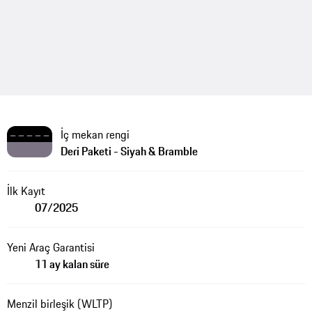
İç mekan rengi
Deri Paketi - Siyah & Bramble
İlk Kayıt
07/2025
Yeni Araç Garantisi
11 ay kalan süre
Menzil birleşik (WLTP)