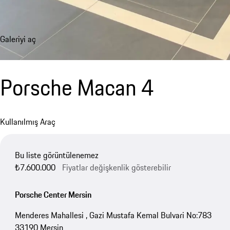
Galeriyi aç
Porsche Macan 4
Kullanılmış Araç
Bu liste görüntülenemez
₺7.600.000
Fiyatlar değişkenlik gösterebilir
Porsche Center Mersin
Menderes Mahallesi , Gazi Mustafa Kemal Bulvari No:783
33190 Mersin