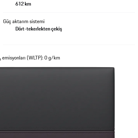
612 km
Güç aktarım sistemi
Dört-tekerlekten çekiş
 emisyonları (WLTP): 0 g/km