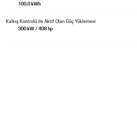
100,0 kWh
Kalkış Kontrolü ile Aktif Olan Güç Yüklemesi
300 kW / 408 hp