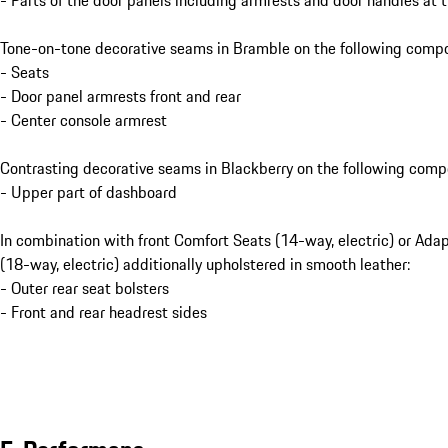
Tone-on-tone decorative seams in Bramble on the following comp
- Seats
- Door panel armrests front and rear
- Center console armrest
Contrasting decorative seams in Blackberry on the following comp
- Upper part of dashboard
In combination with front Comfort Seats (14-way, electric) or Ada
(18-way, electric) additionally upholstered in smooth leather:
- Outer rear seat bolsters
- Front and rear headrest sides