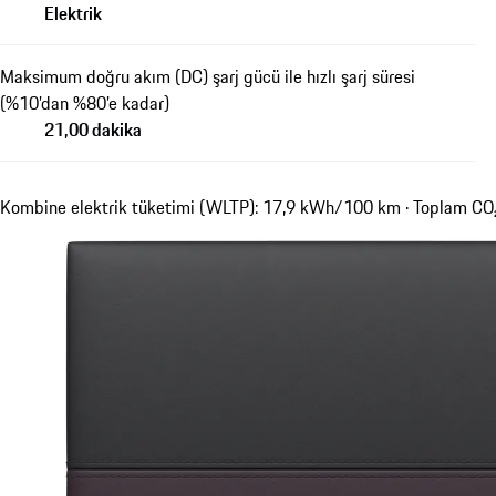
Elektrik
Maksimum doğru akım (DC) şarj gücü ile hızlı şarj süresi
(%10’dan %80’e kadar)
21,00 dakika
Kombine elektrik tüketimi (WLTP): 17,9 kWh/100 km · Toplam CO₂