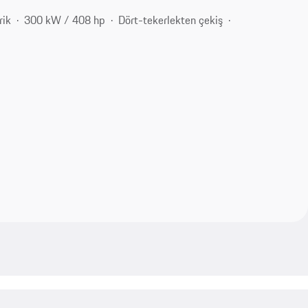
rik
300 kW / 408 hp
Dört-tekerlekten çekiş