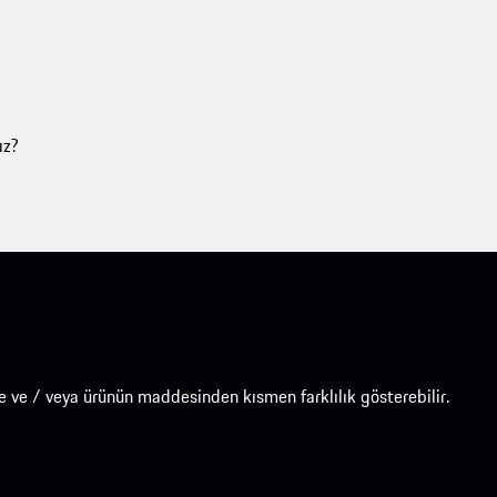
ız?
e ve / veya ürünün maddesinden kısmen farklılık gösterebilir.