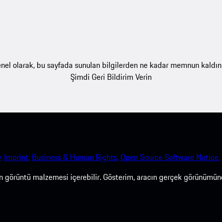
nel olarak, bu sayfada sunulan bilgilerden ne kadar memnun kaldın
Şimdi Geri Bildirim Verin
.
Imprint.
Business & Human Rights.
Open Source Software Notice.
len görüntü malzemesi içerebilir. Gösterim, aracın gerçek görünümün