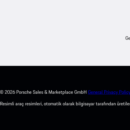
Ge
©
2026
Porsche Sales & Marketplace GmbH
General Privacy Policy
Resimli araç resimleri, otomatik olarak bilgisayar tarafından üreti