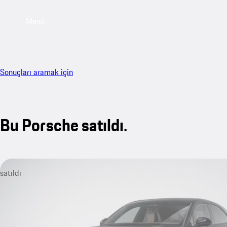
Menü
Sonuçları aramak için
Bu Porsche satıldı.
satıldı