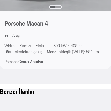
Porsche Macan 4
Yeni Araç
White
Kırmızı
Elektrik
300 kW / 408 hp
Dört-tekerlekten çekiş
Menzil birleşik (WLTP): 584 km
Porsche Center Antalya
Benzer İlanlar