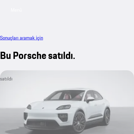
Menü
My sa
Sonuçları aramak için
Bu Porsche satıldı.
satıldı