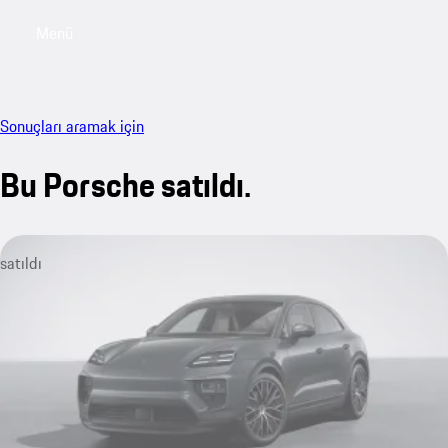
Menü
My sa
Sonuçları aramak için
Bu Porsche satıldı.
satıldı