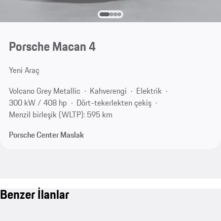
Porsche Macan 4
Yeni Araç
Volcano Grey Metallic
Kahverengi
Elektrik
300 kW / 408 hp
Dört-tekerlekten çekiş
Menzil birleşik (WLTP): 595 km
Porsche Center Maslak
Benzer İlanlar