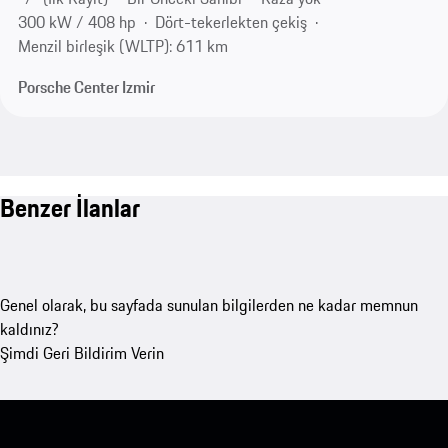
300 kW / 408 hp
Dört-tekerlekten çekiş
Menzil birleşik (WLTP): 611 km
Porsche Center Izmir
Benzer İlanlar
Genel olarak, bu sayfada sunulan bilgilerden ne kadar memnun
kaldınız?
Şimdi Geri Bildirim Verin