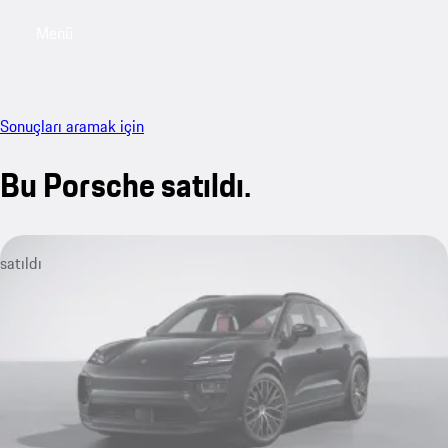
Menü
My sa
Sonuçları aramak için
Bu Porsche satıldı.
satıldı