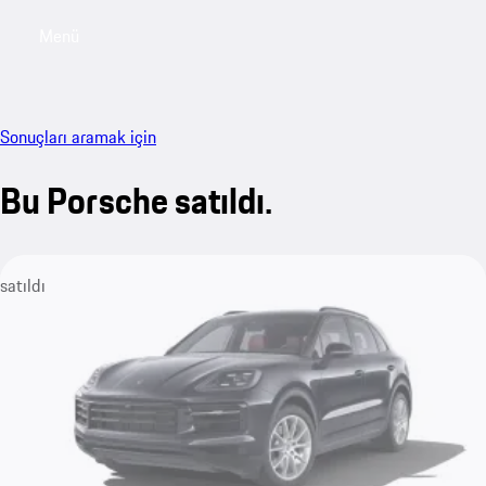
Menü
My sa
Sonuçları aramak için
Bu Porsche satıldı.
satıldı