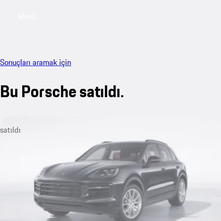
Menü
My sa
Sonuçları aramak için
Bu Porsche satıldı.
satıldı