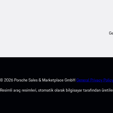
Ge
©
2026
Porsche Sales & Marketplace GmbH
General Privacy Policy
Resimli araç resimleri, otomatik olarak bilgisayar tarafından üreti