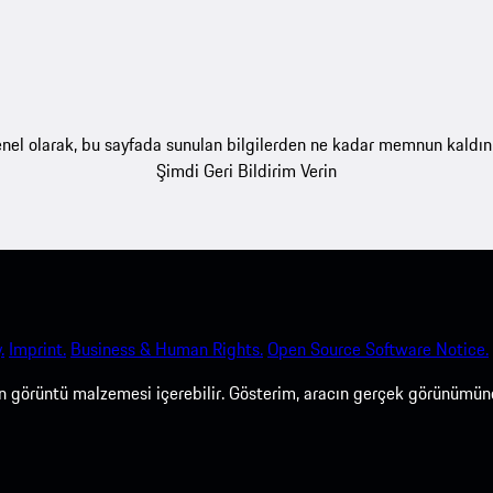
nel olarak, bu sayfada sunulan bilgilerden ne kadar memnun kaldın
Şimdi Geri Bildirim Verin
.
Imprint.
Business & Human Rights.
Open Source Software Notice.
len görüntü malzemesi içerebilir. Gösterim, aracın gerçek görünümün