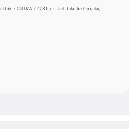
lektrik
300 kW / 408 hp
Dört-tekerlekten çekiş