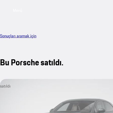
Menü
Sonuçları aramak için
Bu Porsche satıldı.
satıldı