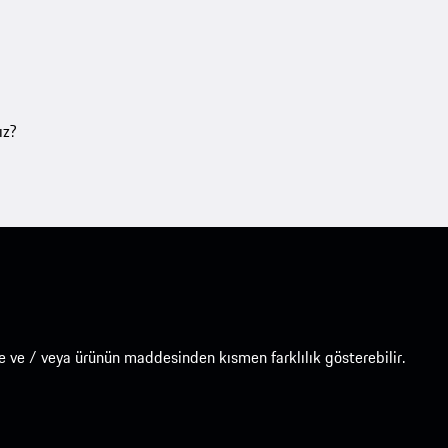
ız?
e ve / veya ürünün maddesinden kısmen farklılık gösterebilir.