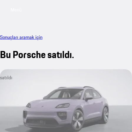
Menü
My sa
Sonuçları aramak için
Bu Porsche satıldı.
satıldı