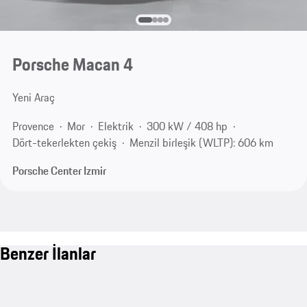
Porsche Macan 4
Yeni Araç
Provence
Mor
Elektrik
300 kW / 408 hp
Dört-tekerlekten çekiş
Menzil birleşik (WLTP): 606 km
Porsche Center Izmir
Benzer İlanlar