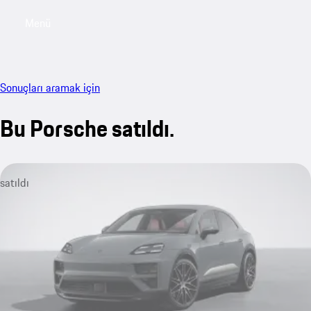
Menü
My sa
Sonuçları aramak için
Bu Porsche satıldı.
satıldı