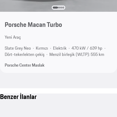
Porsche Macan Turbo
Yeni Araç
Slate Grey Neo
Kırmızı
Elektrik
470 kW / 639 hp
Dört-tekerlekten çekiş
Menzil birleşik (WLTP): 555 km
Porsche Center Maslak
Benzer İlanlar