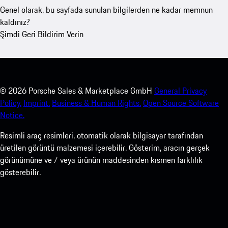
Genel olarak, bu sayfada sunulan bilgilerden ne kadar memnun
kaldınız?
Şimdi Geri Bildirim Verin
©
2026
Porsche Sales & Marketplace GmbH
General Privacy
Policy.
Imprint.
Business & Human Rights.
Open Source Software
Notice.
Resimli araç resimleri, otomatik olarak bilgisayar tarafından
üretilen görüntü malzemesi içerebilir. Gösterim, aracın gerçek
görünümüne ve / veya ürünün maddesinden kısmen farklılık
gösterebilir.