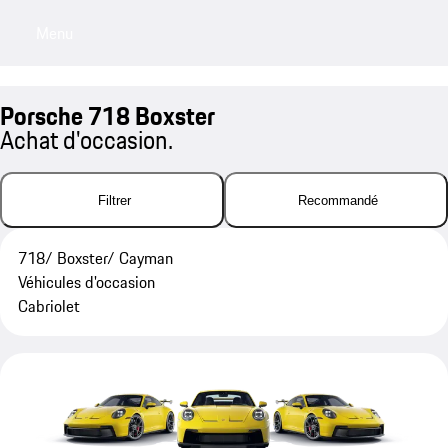
Menu
My sa
Porsche 718 Boxster
Achat d'occasion.
Filtrer
Recommandé
718/ Boxster/ Cayman
Véhicules d'occasion
Cabriolet