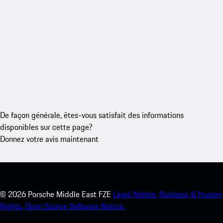
De façon générale, êtes-vous satisfait des informations
disponibles sur cette page?
Donnez votre avis maintenant
©
2026
Porsche Middle East FZE
Legal Notice.
Business & Human
Rights.
Open Source Software Notice.