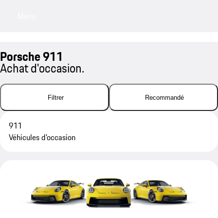
Menu
My sa
Porsche 911
Achat d'occasion.
Filtrer
Recommandé
911
Véhicules d'occasion