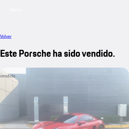
Menú
My sa
Volver
Este Porsche ha sido vendido.
vendido