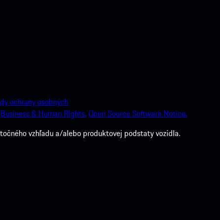
dy ochrany osobných
Business & Human Rights.
Open Source Software Notice.
točného vzhľadu a/alebo produktovej podstaty vozidla.