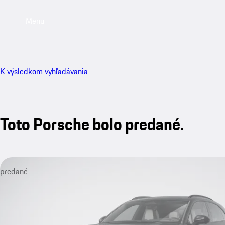
Menu
K výsledkom vyhľadávania
Toto Porsche bolo predané.
predané