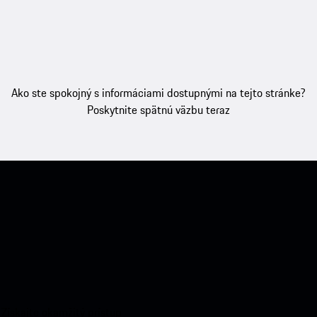
Ako ste spokojný s informáciami dostupnými na tejto stránke?
Poskytnite spätnú väzbu teraz
 Získajte okamžitý prístup