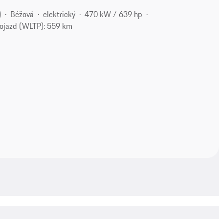
)
Béžová
elektrický
470 kW / 639 hp
ojazd (WLTP): 559 km