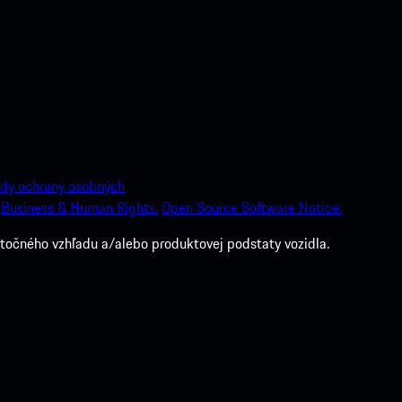
dy ochrany osobných
Business & Human Rights.
Open Source Software Notice.
točného vzhľadu a/alebo produktovej podstaty vozidla.