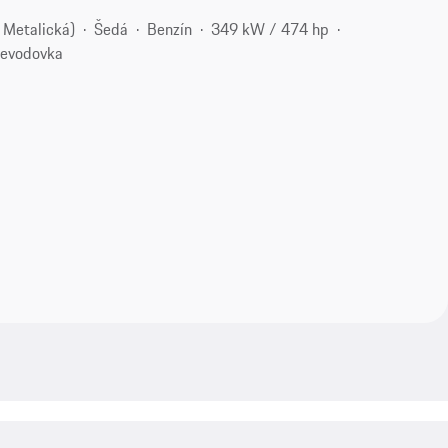
 Metalická)
Šedá
Benzín
349 kW / 474 hp
revodovka