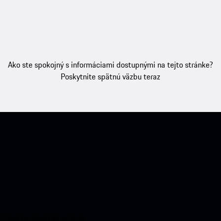
Ako ste spokojný s informáciami dostupnými na tejto stránke?
Poskytnite spätnú väzbu teraz
 Získajte okamžitý prístup