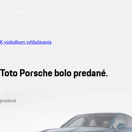
Menu
K výsledkom vyhľadávania
Toto Porsche bolo predané.
predané