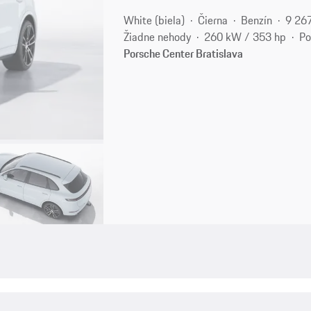
White (biela)
Čierna
Benzín
9 26
Žiadne nehody
260 kW / 353 hp
Po
Porsche Center Bratislava