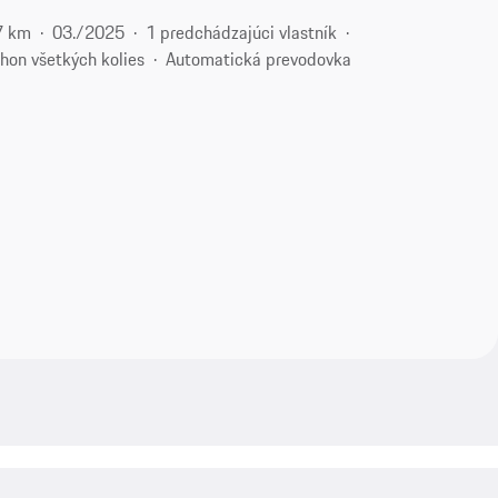
7 km
03./2025
1 predchádzajúci vlastník
hon všetkých kolies
Automatická prevodovka