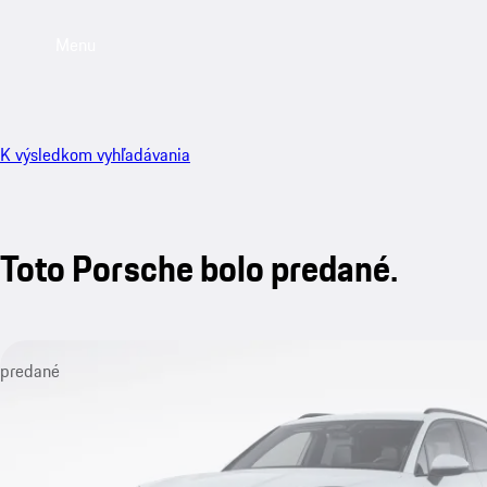
Menu
K výsledkom vyhľadávania
Toto Porsche bolo predané.
predané