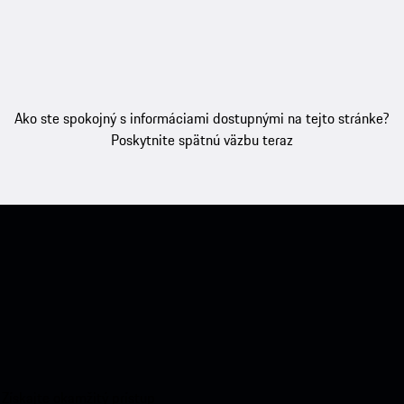
Ako ste spokojný s informáciami dostupnými na tejto stránke?
Poskytnite spätnú väzbu teraz
 Získajte okamžitý prístup