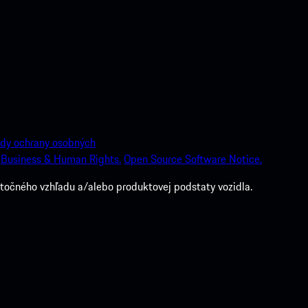
dy ochrany osobných
Business & Human Rights.
Open Source Software Notice.
točného vzhľadu a/alebo produktovej podstaty vozidla.