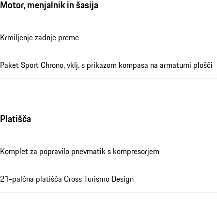
Motor, menjalnik in šasija
Krmiljenje zadnje preme
Paket Sport Chrono, vklj. s prikazom kompasa na armaturni plošči
Platišča
Komplet za popravilo pnevmatik s kompresorjem
21-palčna platišča Cross Turismo Design