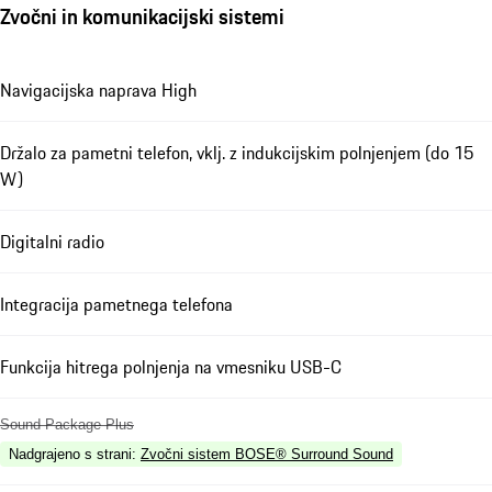
Zvočni in komunikacijski sistemi
Navigacijska naprava High
Držalo za pametni telefon, vklj. z indukcijskim polnjenjem (do 15
W)
Digitalni radio
Integracija pametnega telefona
Funkcija hitrega polnjenja na vmesniku USB-C
Sound Package Plus
Nadgrajeno s strani
:
Zvočni sistem BOSE® Surround Sound