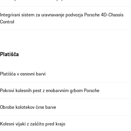
Integrirani sistem za uravnavanje podvozja Porsche 4D-Chassis
Control
Platišča
Platišča v osnovni barvi
Pokrovi kolesnih pest z enobarvnim grbom Porsche
Obrobe kolotekov črne barve
Kolesni vijaki z zaščito pred krajo