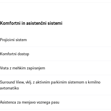
Komfortni in asistenčni sistemi
Projicirni sistem
Komfortni dostop
Vrata z mehkim zapiranjem
Surround View, vklj. z aktivnim parkirnim sistemom s krmilno
avtomatiko
Asistenca za menjavo voznega pasu