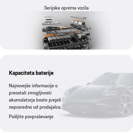
Serijska oprema vozila
Kapaciteta baterije
Najnovejše informacije o
preostali zmogljivosti
akumulatorja boste prejeli
neposredno od prodajalca.
Pošljite povpraševanje