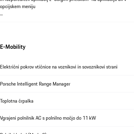
opcijskem meniju
...
E-Mobility
Električni pokrov vtičnice na voznikovi in sovoznikovi strani
Porsche Intelligent Range Manager
Toplotna črpalka
Vgrajeni polnilnik AC s polnilno močjo do 11 kW