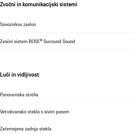
Zvočni in komunikacijski sistemi
Sovoznikov zaslon
Zvočni sistem BOSE® Surround Sound
Luči in vidljivost
Panoramska streha
Vetrobransko steklo s sivim pasom
Zatemnjena zadnja stekla