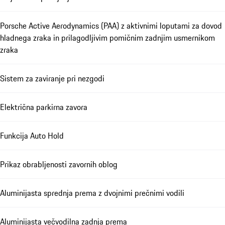
Porsche Active Aerodynamics (PAA) z aktivnimi loputami za dovod
hladnega zraka in prilagodljivim pomičnim zadnjim usmernikom
zraka
Sistem za zaviranje pri nezgodi
Električna parkirna zavora
Funkcija Auto Hold
Prikaz obrabljenosti zavornih oblog
Aluminijasta sprednja prema z dvojnimi prečnimi vodili
Aluminijasta večvodilna zadnja prema