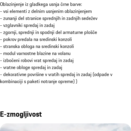
Oblazinjenje iz gladkega usnja črne barve:
- vsi elementi z delnim usnjenim oblazinjenjem
- zunanji del stranice sprednjih in zadnjih sedežev
- vzglavniki spredaj in zadaj
- zgornji, sprednji in spodnji del armaturne plošče
- pokrov predala na sredinski konzoli
- stranska obloga na sredinski konzoli
- modul varnostne blazine na volanu
- izbočeni robovi vrat spredaj in zadaj
- vratne obloge spredaj in zadaj
- dekorativne površine v vratih spredaj in zadaj (odpade v
kombinaciji s paketi notranje opreme) )
E-zmogljivost