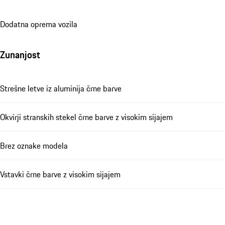
Dodatna oprema vozila
Zunanjost
Strešne letve iz aluminija črne barve
Okvirji stranskih stekel črne barve z visokim sijajem
Brez oznake modela
Vstavki črne barve z visokim sijajem