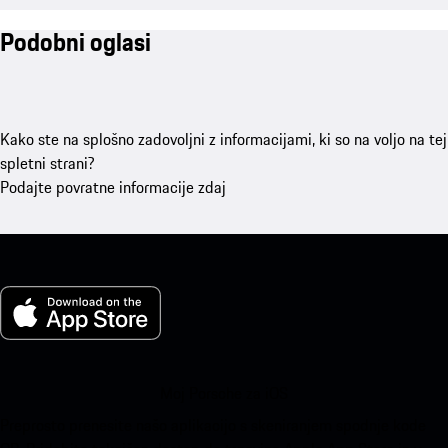
Podobni oglasi
Kako ste na splošno zadovoljni z informacijami, ki so na voljo na tej
spletni strani?
Podajte povratne informacije zdaj
Moj Porsche za iOS
Preprosto prenesite našo aplikacijo s skeniranjem spodnje kode