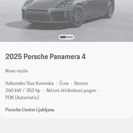
2025 Porsche Panamera 4
Novo vozilo
Vulkansko Siva Kovinska
Črna
Bencin
260 kW / 353 hp
Aktivni štirikolesni pogon
PDK (Automatic)
Porsche Center Ljubljana