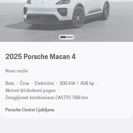
2025 Porsche Macan 4
Novo vozilo
Bela
Črna
Električni
300 kW / 408 hp
Aktivni štirikolesni pogon
Zmogljivost kombinirano (WLTP): 588 km
Porsche Center Ljubljana