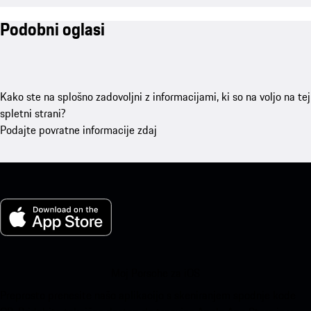
Podobni oglasi
Kako ste na splošno zadovoljni z informacijami, ki so na voljo na tej
spletni strani?
Podajte povratne informacije zdaj
Moj Porsche za iOS
Preprosto prenesite našo aplikacijo s skeniranjem spodnje kode