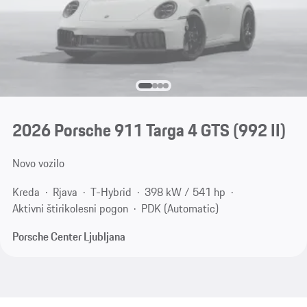
2026 Porsche 911 Targa 4 GTS
(992 II)
Novo vozilo
Kreda
Rjava
T-Hybrid
398 kW / 541 hp
Aktivni štirikolesni pogon
PDK (Automatic)
Porsche Center Ljubljana