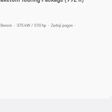
Bencin
375 kW / 510 hp
Zadnji pogon