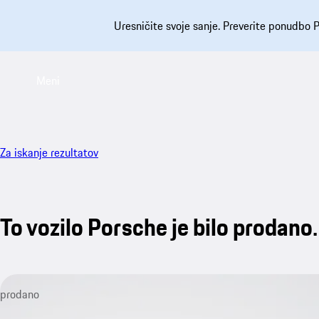
Uresničite svoje sanje. Preverite ponudbo P
Meni
Za iskanje rezultatov
To vozilo Porsche je bilo prodano.
prodano