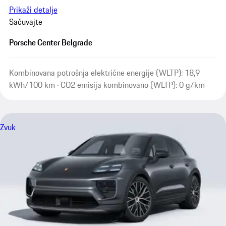
Prikaži detalje
Sačuvajte
Porsche Center Belgrade
Kombinovana potrošnja električne energije (WLTP): 18,9
kWh/100 km · CO2 emisija kombinovano (WLTP): 0 g/km
Zvuk