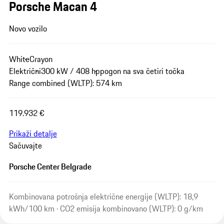
Porsche Macan 4
Novo vozilo
White
Crayon
Električni
300 kW / 408 hp
pogon na sva četiri točka
Range combined (WLTP): 574 km
119.932 €
Prikaži detalje
Sačuvajte
Porsche Center Belgrade
Kombinovana potrošnja električne energije (WLTP): 18,9
kWh/100 km · CO2 emisija kombinovano (WLTP): 0 g/km