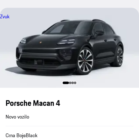
Zvuk
Porsche Macan 4
Novo vozilo
Crna Boja
Black