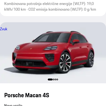
Kombinovana potrošnja električne energije (WLTP): 19,0
kWh/100 km · CO2 emisija kombinovano (WLTP): 0 g/km
Zvuk
Porsche Macan 4S
Novo vozilo