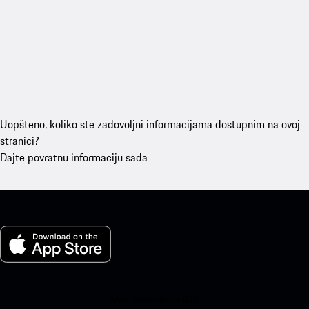
Uopšteno, koliko ste zadovoljni informacijama dostupnim na ovoj
stranici?
Dajte povratnu informaciju sada
Moj Porsche za iOS