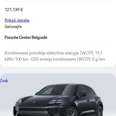
121.139 €
Prikaži detalje
Sačuvajte
Porsche Center Belgrade
Kombinovana potrošnja električne energije (WLTP): 19,1
kWh/100 km · CO2 emisija kombinovano (WLTP): 0 g/km
Zvuk