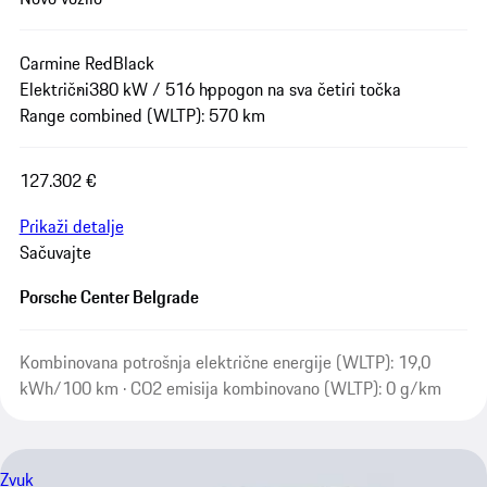
Carmine Red
Black
Električni
380 kW / 516 hp
pogon na sva četiri točka
Range combined (WLTP): 570 km
127.302 €
Prikaži detalje
Sačuvajte
Porsche Center Belgrade
Kombinovana potrošnja električne energije (WLTP): 19,0
kWh/100 km · CO2 emisija kombinovano (WLTP): 0 g/km
Zvuk