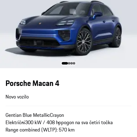
Porsche Macan 4
Novo vozilo
Gentian Blue Metallic
Crayon
Električni
300 kW / 408 hp
pogon na sva četiri točka
Range combined (WLTP): 570 km