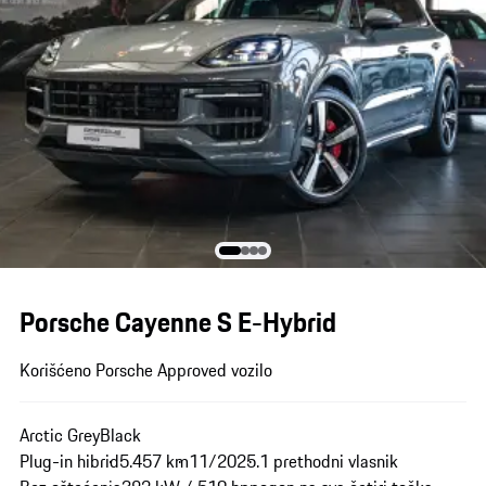
Porsche Cayenne S E-Hybrid
Korišćeno Porsche Approved vozilo
Arctic Grey
Black
Plug-in hibrid
5.457 km
11/2025.
1 prethodni vlasnik