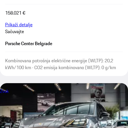
158.021 €
Prikaži detalje
Sačuvajte
Porsche Center Belgrade
Kombinovana potrošnja električne energije (WLTP): 20,2
kWh/100 km · CO2 emisija kombinovano (WLTP): 0 g/km
Zvuk