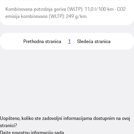
Kombinovana potrošnja goriva (WLTP): 11,0 l/100 km · CO2
emisija kombinovano (WLTP): 249 g/km
Prethodna stranica
1
Sledeća stranica
Uopšteno, koliko ste zadovoljni informacijama dostupnim na ovoj
stranici?
Dajte povratnu informaciju sada