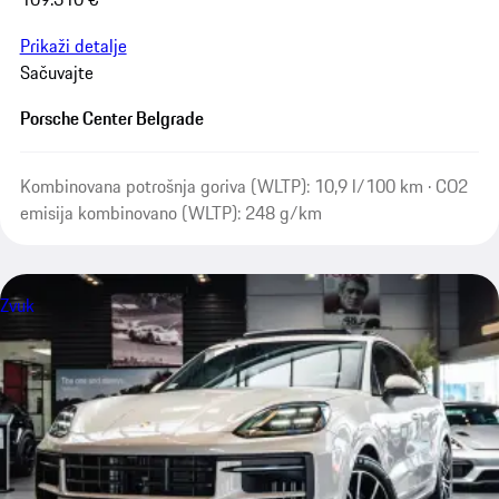
Prikaži detalje
Sačuvajte
Porsche Center Belgrade
Kombinovana potrošnja goriva (WLTP): 10,9 l/100 km · CO2
emisija kombinovano (WLTP): 248 g/km
Zvuk