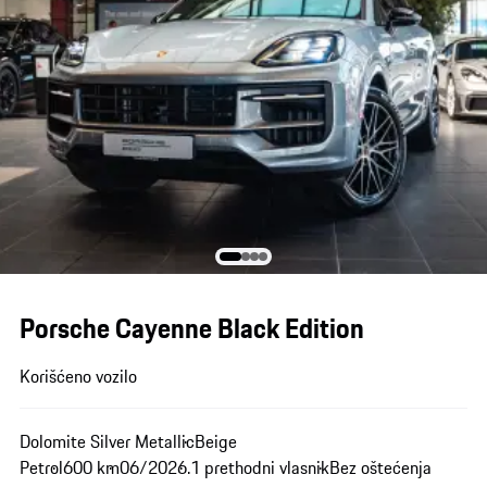
Porsche Cayenne Black Edition
Korišćeno vozilo
Dolomite Silver Metallic
Beige
Petrol
600 km
06/2026.
1 prethodni vlasnik
Bez oštećenja