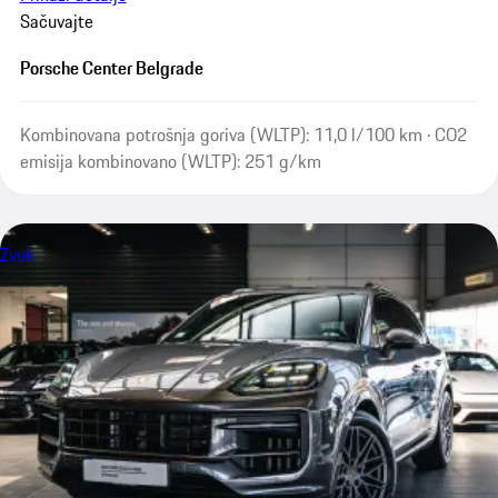
Sačuvajte
Porsche Center Belgrade
Kombinovana potrošnja goriva (WLTP): 11,0 l/100 km · CO2
emisija kombinovano (WLTP): 251 g/km
Zvuk