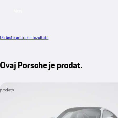
Meni
Da biste pretražili rezultate
Ovaj Porsche je prodat.
prodato