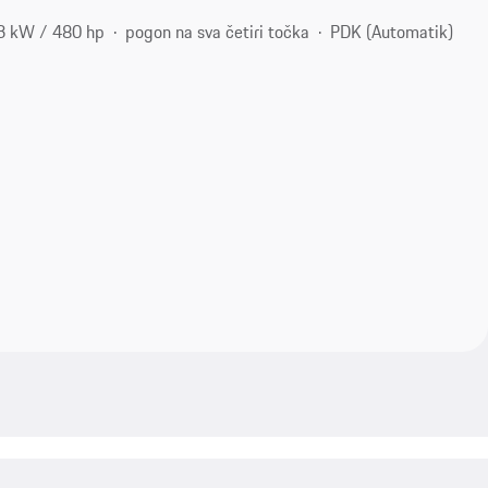
3 kW / 480 hp
pogon na sva četiri točka
PDK (Automatik)