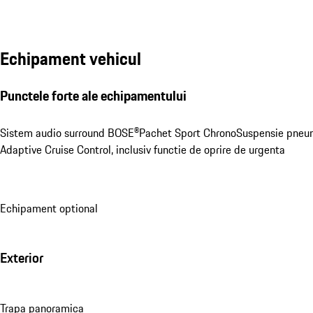
Echipament vehicul
Punctele forte ale echipamentului
Sistem audio surround BOSE®
Pachet Sport Chrono
Suspensie pneu
Adaptive Cruise Control, inclusiv functie de oprire de urgenta
Echipament optional
Exterior
Trapa panoramica