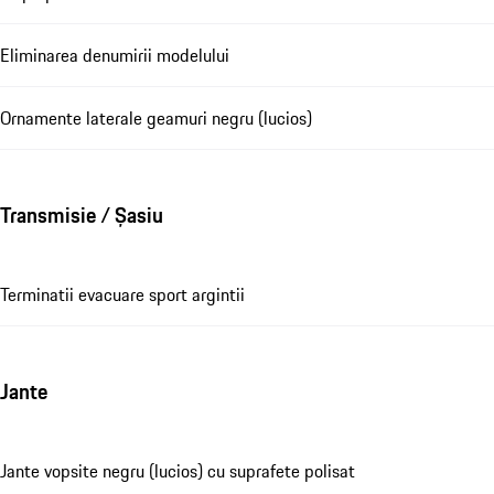
Eliminarea denumirii modelului
Ornamente laterale geamuri negru (lucios)
Transmisie / Șasiu
Terminatii evacuare sport argintii
Jante
Jante vopsite negru (lucios) cu suprafete polisat