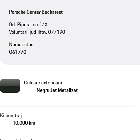
Porsche Center Bucharest
Bd. Pipera, no 1/X
Voluntari, jud Ilfov, 077190
Numar stoc:
O61770
Culoare exterioara
Negru Jet Metalizat
Kilometraj
10.000 km