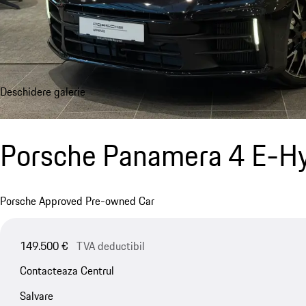
Deschidere galerie
Porsche Panamera 4 E-Hy
Porsche Approved Pre-owned Car
149.500 €
TVA deductibil
Contacteaza Centrul
Salvare