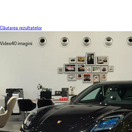
Meniu
Căutarea rezultatelor
Video
40 imagini