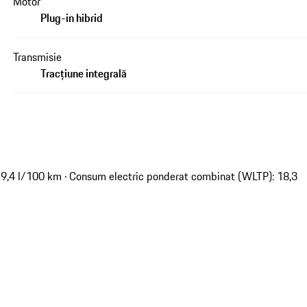
Motor
Plug-in hibrid
Transmisie
Tracțiune integrală
9,4 l/100 km · Consum electric ponderat combinat (WLTP): 18,3