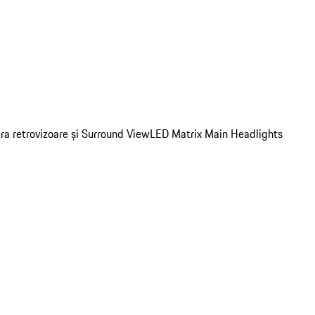
era retrovizoare și Surround View
LED Matrix Main Headlights