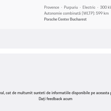
Provence
Purpuriu
Electric
300 k
Autonomie combinată (WLTP): 599 km
Porsche Center Bucharest
ral, cat de multumit sunteti de informatiile disponibile pe aceasta
Dați feedback acum