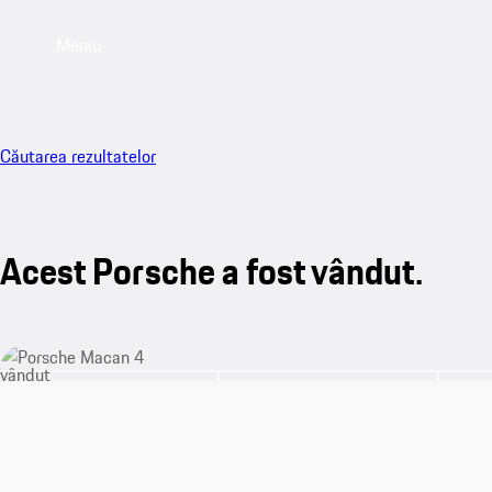
Meniu
Căutarea rezultatelor
Acest Porsche a fost vândut.
vândut