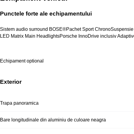
Punctele forte ale echipamentului
Sistem audio surround BOSE®
Pachet Sport Chrono
Suspensie
LED Matrix Main Headlights
Porsche InnoDrive inclusiv Adaptiv
Echipament optional
Exterior
Trapa panoramica
Bare longitudinale din aluminiu de culoare neagra