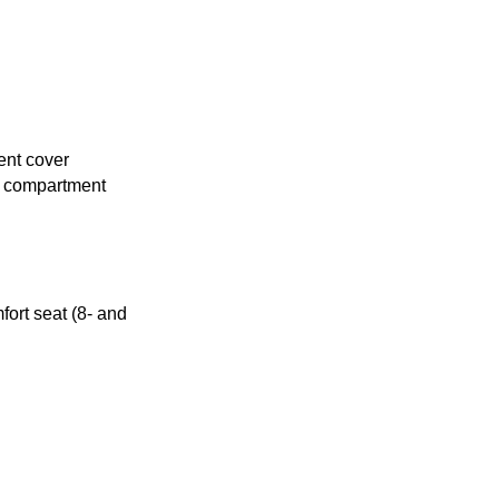
ent cover
ge compartment
fort seat (8- and