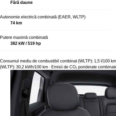
Fără daune
Autonomie electrică combinată (EAER, WLTP)
74 km
Putere maximă combinată
382 kW / 519 hp
Consumul mediu de combustibil combinat (WLTP): 1,5 l/100 km 
(WLTP): 30,2 kWh/100 km · Emisii de CO₂ ponderate combinat