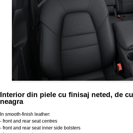
Interior din piele cu finisaj neted, de c
neagra
In smooth-finish leather:
- front and rear seat centres
- front and rear seat inner side bolsters