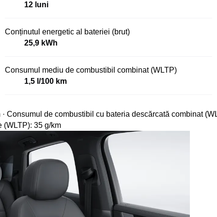
12 luni
Conținutul energetic al bateriei (brut)
25,9 kWh
Consumul mediu de combustibil combinat (WLTP)
1,5 l/100 km
· Consumul de combustibil cu bateria descărcată combinat (WL
e (WLTP): 35 g/km