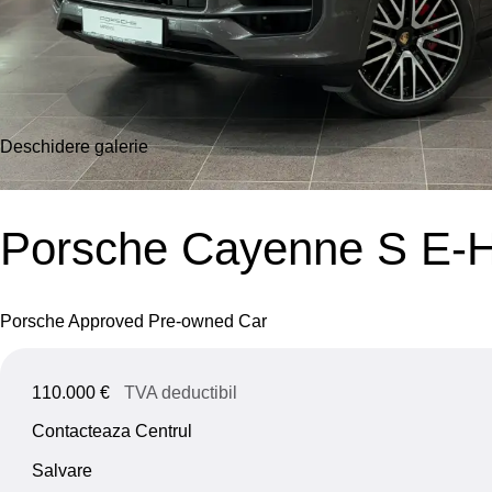
Deschidere galerie
Porsche Cayenne S E-H
Porsche Approved Pre-owned Car
110.000 €
TVA deductibil
Contacteaza Centrul
Salvare