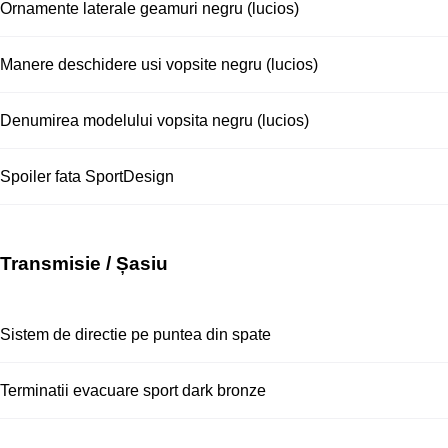
Ornamente laterale geamuri negru (lucios)
Manere deschidere usi vopsite negru (lucios)
Denumirea modelului vopsita negru (lucios)
Spoiler fata SportDesign
Transmisie / Șasiu
Sistem de directie pe puntea din spate
Terminatii evacuare sport dark bronze