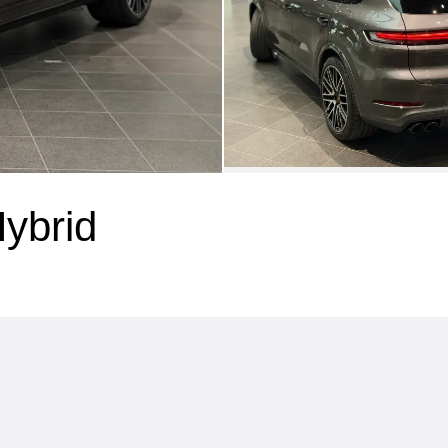
ybrid