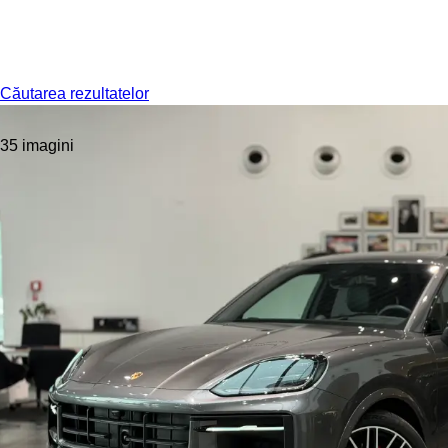
Meniu
Căutarea rezultatelor
35 imagini