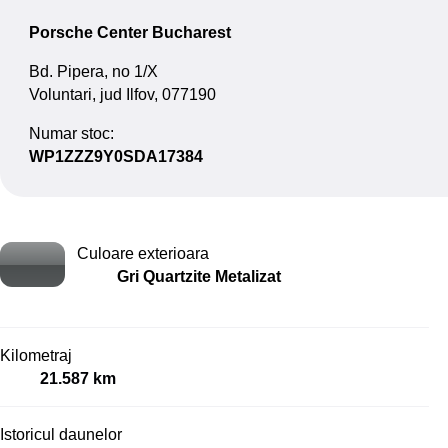
Porsche Center Bucharest
Bd. Pipera, no 1/X
Voluntari, jud Ilfov, 077190
Numar stoc:
WP1ZZZ9Y0SDA17384
Culoare exterioara
Gri Quartzite Metalizat
Kilometraj
21.587 km
Istoricul daunelor