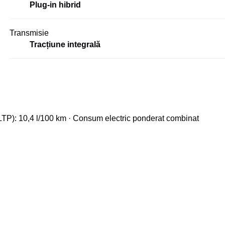
Plug-in hibrid
Transmisie
Tracțiune integrală
TP): 10,4 l/100 km · Consum electric ponderat combinat