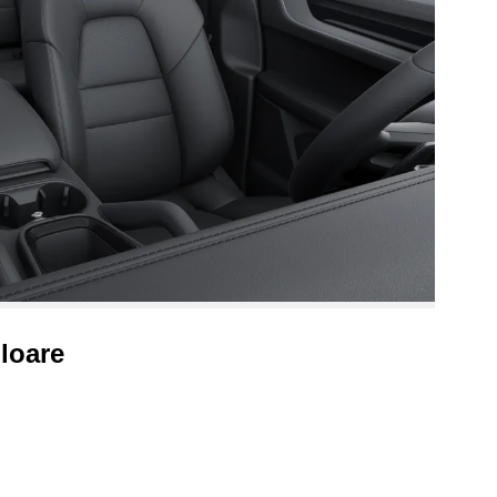
uloare