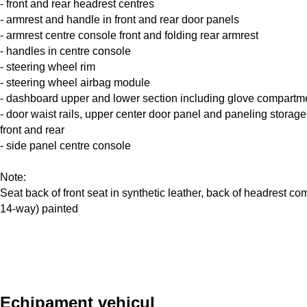
- front and rear headrest centres
- armrest and handle in front and rear door panels
- armrest centre console front and folding rear armrest
- handles in centre console
- steering wheel rim
- steering wheel airbag module
- dashboard upper and lower section including glove compartm
- door waist rails, upper center door panel and paneling stora
front and rear
- side panel centre console
Note:
Seat back of front seat in synthetic leather, back of headrest com
14-way) painted
Echipament vehicul