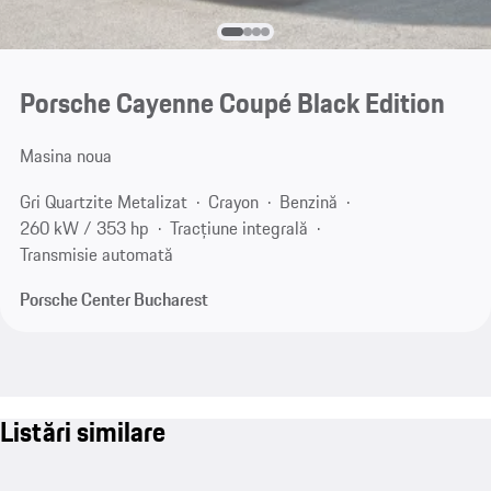
Porsche Cayenne Coupé Black Edition
Masina noua
Gri Quartzite Metalizat
Crayon
Benzină
260 kW / 353 hp
Tracțiune integrală
Transmisie automată
Porsche Center Bucharest
Listări similare