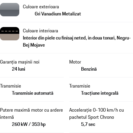
Culoare exterioara
Gri Vanadium Metalizat
Culoare interioara
Interior din piele cu finisaj neted, in doua tonuri, Negru-
Bej Mojave
Garanția mașinii noi
Motor
24 luni
Benzină
Transmisie
Transmisie
Transmisie automată
Tracțiune integrală
Putere maximă motor cu ardere
Accelerație 0-100 km/h cu
internă
pachetul Sport Chrono
260 kW / 353 hp
5,7 sec