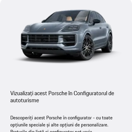
Vizualizați acest Porsche în Configuratorul de
autoturisme
Descoperiți acest Porsche în configurator - cu toate
opțiunile speciale și alte opțiuni de personalizare.
Prețurile din listă și configurator pot varia.