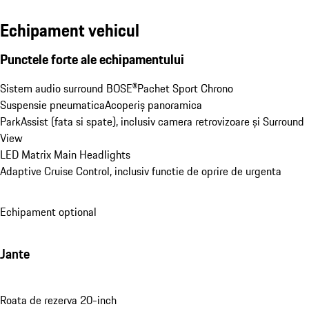
Echipament vehicul
Punctele forte ale echipamentului
Sistem audio surround BOSE®
Pachet Sport Chrono
Suspensie pneumatica
Acoperiș panoramica
ParkAssist (fata si spate), inclusiv camera retrovizoare și Surround 
View
LED Matrix Main Headlights
Adaptive Cruise Control, inclusiv functie de oprire de urgenta
Echipament optional
Jante
Roata de rezerva 20-inch