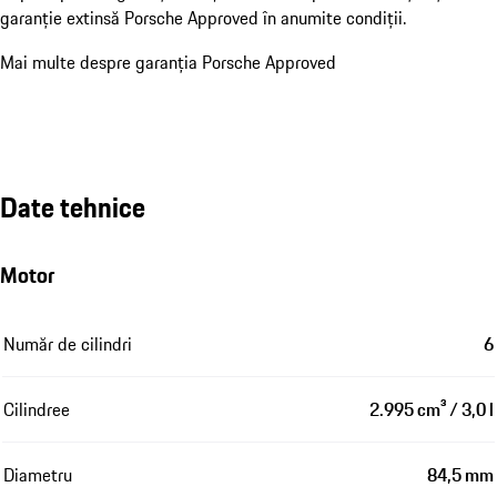
garanție extinsă Porsche Approved în anumite condiții.
Mai multe despre garanția Porsche Approved
Date tehnice
Motor
Număr de cilindri
6
Cilindree
2.995 cm³ / 3,0 l
Diametru
84,5 mm