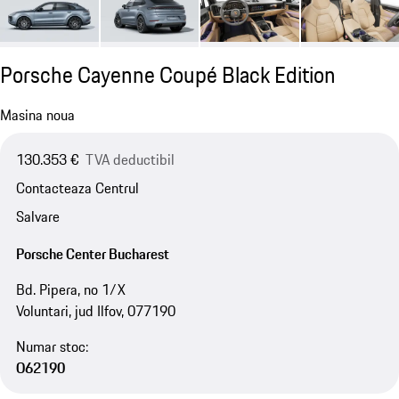
Porsche Cayenne Coupé Black Edition
Masina noua
130.353 €
TVA deductibil
Contacteaza Centrul
Salvare
Porsche Center Bucharest
Bd. Pipera, no 1/X
Voluntari, jud Ilfov, 077190
Numar stoc:
O62190