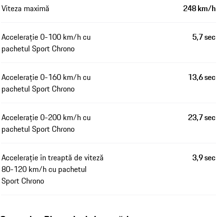
Viteza maximă
248 km/h
Accelerație 0-100 km/h cu
5,7 sec
pachetul Sport Chrono
Accelerație 0-160 km/h cu
13,6 sec
pachetul Sport Chrono
Accelerație 0-200 km/h cu
23,7 sec
pachetul Sport Chrono
Accelerație în treaptă de viteză
3,9 sec
80-120 km/h cu pachetul
Sport Chrono