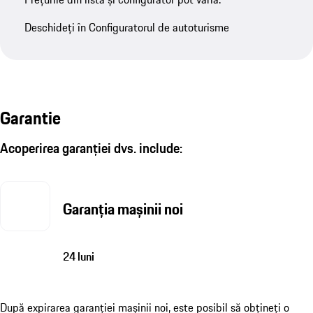
Deschideți în Configuratorul de autoturisme
Garantie
Acoperirea garanției dvs. include:
Garanția mașinii noi
24 luni
După expirarea garanției mașinii noi, este posibil să obțineți o