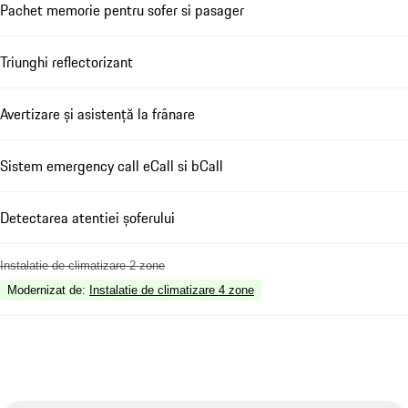
Pachet memorie pentru sofer si pasager
Triunghi reflectorizant
Avertizare și asistență la frânare
Sistem emergency call eCall si bCall
Detectarea atentiei șoferului
Instalatie de climatizare 2 zone
Modernizat de
:
Instalatie de climatizare 4 zone