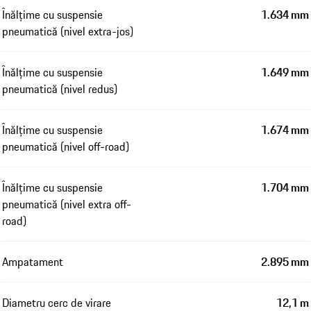
Înălțime cu suspensie
1.634 mm
pneumatică (nivel extra-jos)
Înălțime cu suspensie
1.649 mm
pneumatică (nivel redus)
Înălțime cu suspensie
1.674 mm
pneumatică (nivel off-road)
Înălțime cu suspensie
1.704 mm
pneumatică (nivel extra off-
road)
Ampatament
2.895 mm
Diametru cerc de virare
12,1 m