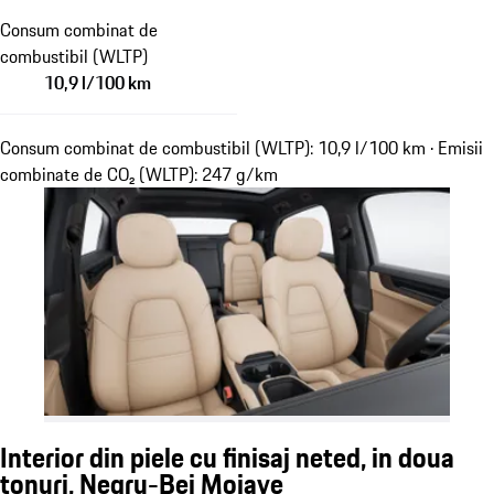
Consum combinat de
combustibil (WLTP)
10,9 l/100 km
Consum combinat de combustibil (WLTP): 10,9 l/100 km · Emisii
combinate de CO₂ (WLTP): 247 g/km
Interior din piele cu finisaj neted, in doua
tonuri, Negru-Bej Mojave