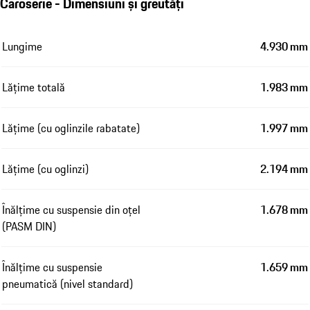
Caroserie - Dimensiuni și greutăți
Lungime
4.930 mm
Lățime totală
1.983 mm
Lățime (cu oglinzile rabatate)
1.997 mm
Lățime (cu oglinzi)
2.194 mm
Înălțime cu suspensie din oțel
1.678 mm
(PASM DIN)
Înălțime cu suspensie
1.659 mm
pneumatică (nivel standard)