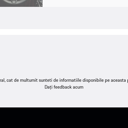
ral, cat de multumit sunteti de informatiile disponibile pe aceasta
Dați feedback acum