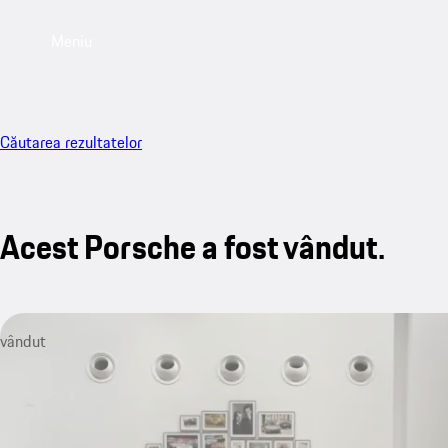
Meniu
Căutarea rezultatelor
Acest Porsche a fost vândut.
vândut