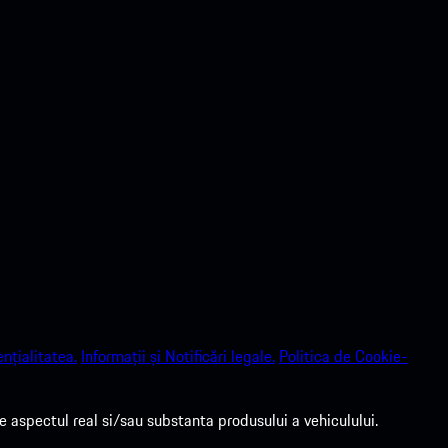
nțialitatea.
Informații și Notificări legale.
Politica de Cookie-
 aspectul real si/sau substanta produsului a vehiculului.