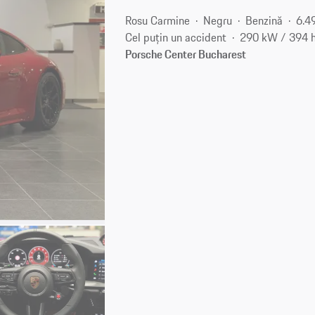
Rosu Carmine
Negru
Benzină
6.4
Cel puțin un accident
290 kW / 394 
Porsche Center Bucharest