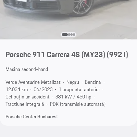
Porsche 911 Carrera 4S (MY23)
(992 I)
Masina second-hand
Verde Aventurine Metalizat
Negru
Benzină
12.034 km
06/2023
1 proprietar anterior
Cel puțin un accident
331 kW / 450 hp
Tracțiune integrală
PDK (transmisie automată)
Porsche Center Bucharest