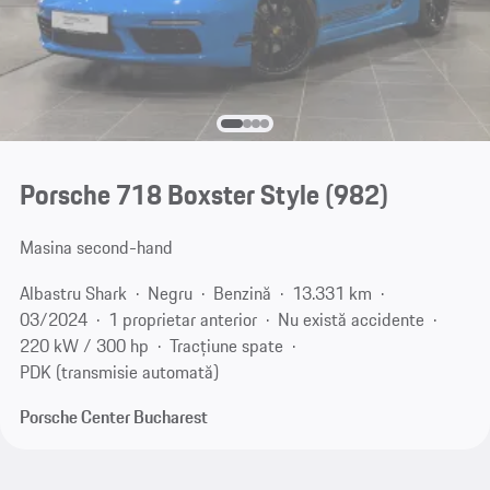
Porsche 718 Boxster Style
(982)
Masina second-hand
Albastru Shark
Negru
Benzină
13.331 km
03/2024
1 proprietar anterior
Nu există accidente
220 kW / 300 hp
Tracțiune spate
PDK (transmisie automată)
Porsche Center Bucharest