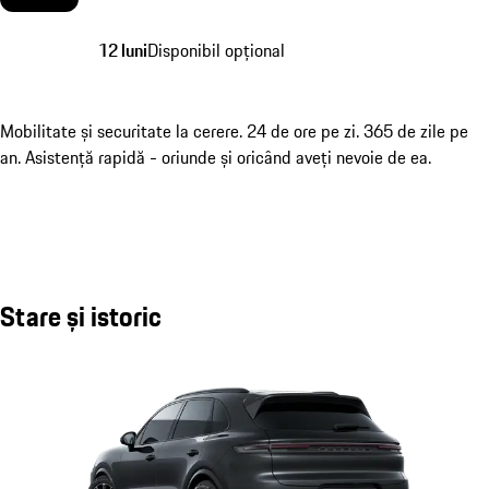
12 luni
Disponibil opțional
Mobilitate și securitate la cerere. 24 de ore pe zi. 365 de zile pe
an. Asistență rapidă - oriunde și oricând aveți nevoie de ea.
Stare și istoric