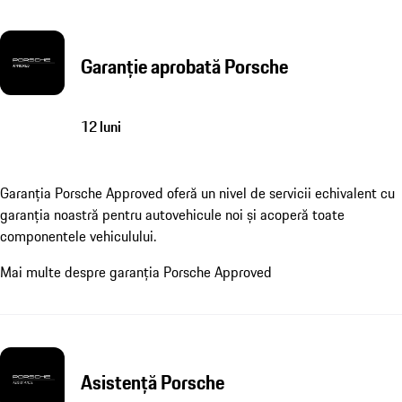
Garanție aprobată Porsche
12 luni
Garanția Porsche Approved oferă un nivel de servicii echivalent cu
garanția noastră pentru autovehicule noi și acoperă toate
componentele vehiculului.
Mai multe despre garanția Porsche Approved
Asistență Porsche