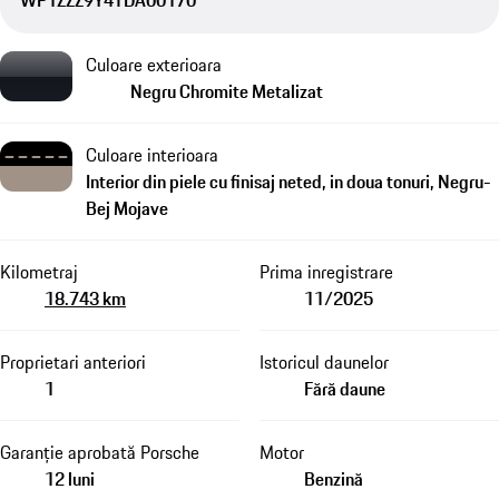
WP1ZZZ9Y4TDA00170
Culoare exterioara
Negru Chromite Metalizat
Culoare interioara
Interior din piele cu finisaj neted, in doua tonuri, Negru-
Bej Mojave
Kilometraj
Prima inregistrare
18.743 km
11/2025
Proprietari anteriori
Istoricul daunelor
1
Fără daune
Garanție aprobată Porsche
Motor
12 luni
Benzină