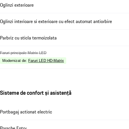
Oglinzi exterioare
Oglinzi interioare si exterioare cu efect automat antiorbire
Parbriz cu sticla termoizolata
Faruri principale Matrix LED
Modernizat de
:
Faruri LED HD-Matrix
Sisteme de confort și asistență
Portbagaj actionat electric
Porsche Entry