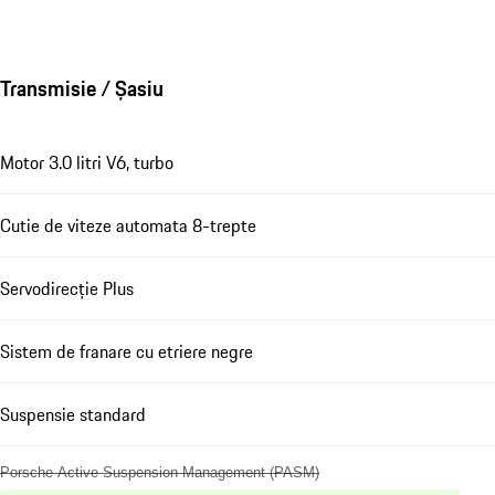
Transmisie / Șasiu
Motor 3.0 litri V6, turbo
Cutie de viteze automata 8-trepte
Servodirecție Plus
Sistem de franare cu etriere negre
Suspensie standard
Porsche Active Suspension Management (PASM)