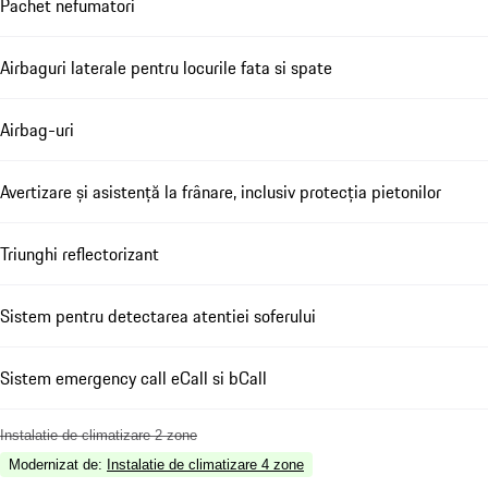
Pachet nefumatori
Airbaguri laterale pentru locurile fata si spate
Airbag-uri
Avertizare și asistență la frânare, inclusiv protecția pietonilor
Triunghi reflectorizant
Sistem pentru detectarea atentiei soferului
Sistem emergency call eCall si bCall
Instalatie de climatizare 2 zone
Modernizat de
:
Instalatie de climatizare 4 zone