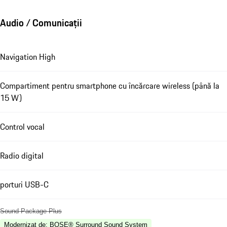
Audio / Comunicații
Navigation High
Compartiment pentru smartphone cu încărcare wireless (până la
15 W)
Control vocal
Radio digital
porturi USB-C
Sound Package Plus
Modernizat de
:
BOSE® Surround Sound System