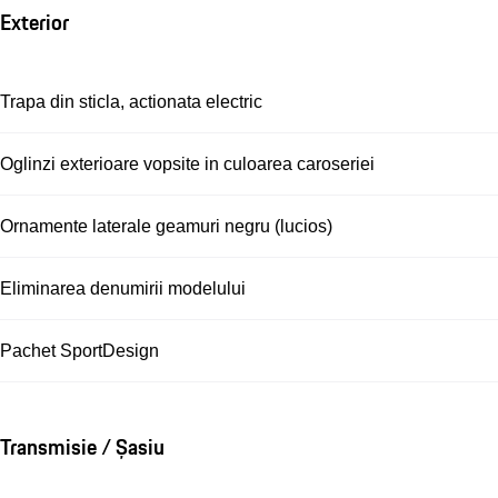
Exterior
Trapa din sticla, actionata electric
Oglinzi exterioare vopsite in culoarea caroseriei
Ornamente laterale geamuri negru (lucios)
Eliminarea denumirii modelului
Pachet SportDesign
Transmisie / Șasiu