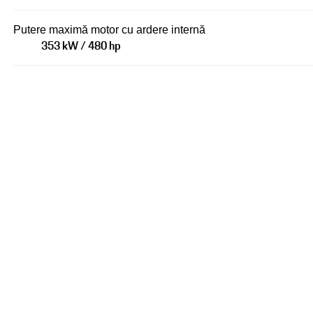
Putere maximă motor cu ardere internă
353 kW / 480 hp