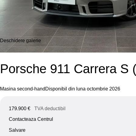
Deschidere galerie
Porsche 911 Carrera S
Masina second-hand
Disponibil din luna octombrie 2026
179.900 €
TVA deductibil
Contacteaza Centrul
Salvare