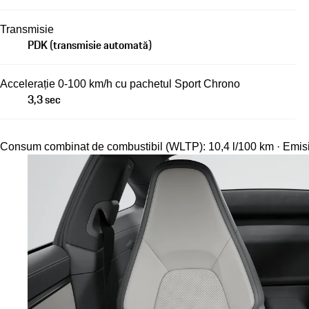
Transmisie
PDK (transmisie automată)
Accelerație 0-100 km/h cu pachetul Sport Chrono
3,3 sec
Consum combinat de combustibil (WLTP): 10,4 l/100 km · Emis