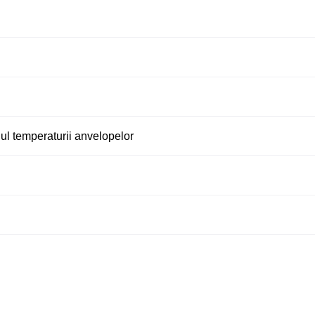
ul temperaturii anvelopelor