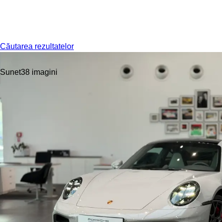
Meniu
Căutarea rezultatelor
Sunet
38 imagini