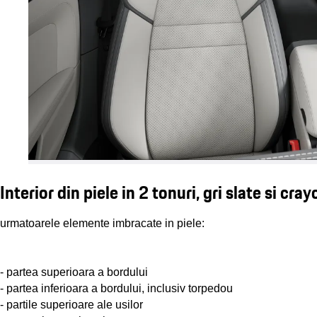
Interior din piele in 2 tonuri, gri slate si cray
urmatoarele elemente imbracate in piele:
- partea superioara a bordului
- partea inferioara a bordului, inclusiv torpedou
- partile superioare ale usilor