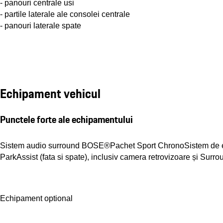
- panouri centrale usi
- partile laterale ale consolei centrale
- panouri laterale spate
Echipament vehicul
Punctele forte ale echipamentului
Sistem audio surround BOSE®
Pachet Sport Chrono
Sistem de 
ParkAssist (fata si spate), inclusiv camera retrovizoare și Surr
Echipament optional