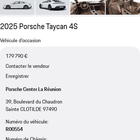
2025 Porsche Taycan 4S
Véhicule d'occasion
179 790 €
Contacter le vendeur
Enregistrer
Porsche Center La Réunion
39, Boulevard du Chaudron
Sainte CLOTILDE 97490
Numéro du véhicule:
R00554
Numéro de Châssis: