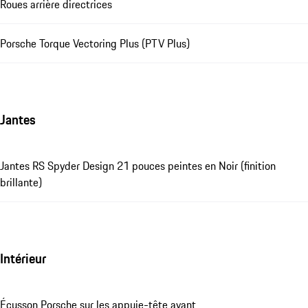
Roues arrière directrices
Porsche Torque Vectoring Plus (PTV Plus)
Jantes
Jantes RS Spyder Design 21 pouces peintes en Noir (finition
brillante)
Intérieur
Écusson Porsche sur les appuie-tête avant