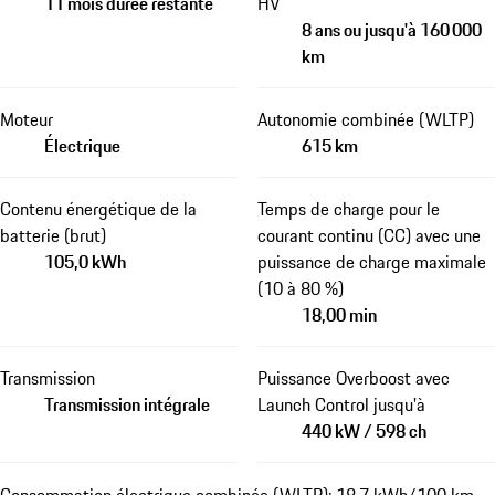
11 mois durée restante
HV
8 ans ou jusqu'à 160 000
km
Moteur
Autonomie combinée (WLTP)
Électrique
615 km
Contenu énergétique de la
Temps de charge pour le
batterie (brut)
courant continu (CC) avec une
105,0 kWh
puissance de charge maximale
(10 à 80 %)
18,00 min
Transmission
Puissance Overboost avec
Transmission intégrale
Launch Control jusqu'à
440 kW / 598 ch