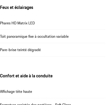
Feux et éclairages
Phares HD Matrix LED
Toit panoramique fixe à occultation variable
Pare-brise teinté dégradé
Confort et aide à la conduite
Affichage tête haute
Fermeture assistée des portières - Soft Close