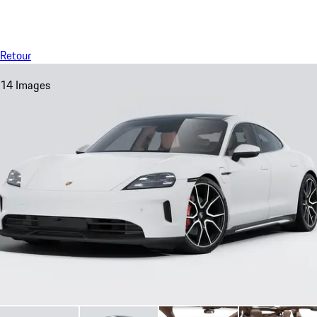
Menu
My sa
Retour
14 Images