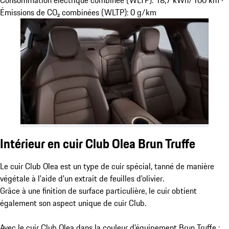
Consommation électrique combinée (WLTP): 18,7 kWh/100 km ·
Émissions de CO₂ combinées (WLTP): 0 g/km
Intérieur en cuir Club Olea Brun Truffe
Le cuir Club Olea est un type de cuir spécial, tanné de manière
végétale à l'aide d'un extrait de feuilles d'olivier.
Grâce à une finition de surface particulière, le cuir obtient
également son aspect unique de cuir Club.
Avec le cuir Club Olea dans la couleur d'équipement Brun Truffe :