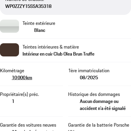
WP0ZZZY15SSA35318
Teinte extérieure
Blanc
Teintes intérieures & matière
Intérieur en cuir Club Olea Brun Truffe
Kilométrage
1ère immatriculation
10 000 km
08/2025
Propriétaire(s) préc.
Historique des dommages
1
Aucun dommage ou
accident n'a été signalé
Garantie des voitures neuves
Garantie de la batterie Porsche