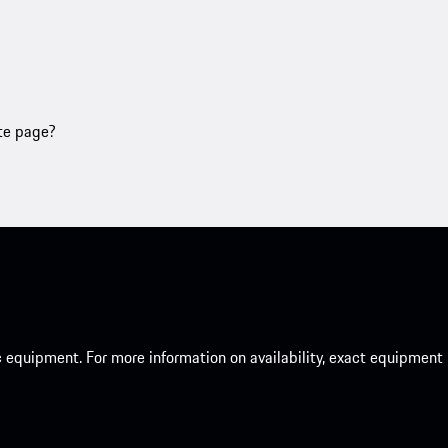
tte page?
c equipment. For more information on availability, exact equipment