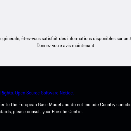
 générale, êtes-vous satisfait des informations disponibles sur ce
Donnez votre avis maintenant
Rights.
Open Source Software Notice.
efer to the European Base Model and do not include Country specifi
dards, please consult your Porsche Centre.