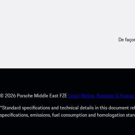
De façon
©
2026
Porsche Middle East FZE
Legal Notice.
Business & Human 
*Standard specifications and technical details in this document r
specifications, emissions, fuel consumption and homologation stan