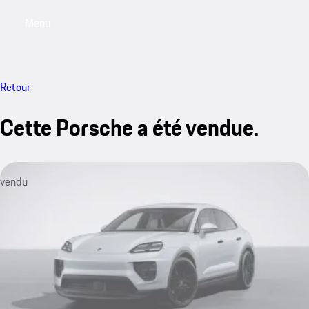
Menu
My sa
Retour
Cette Porsche a été vendue.
vendu