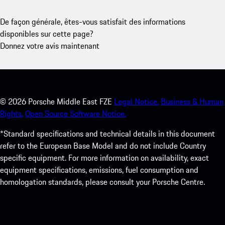
De façon générale, êtes-vous satisfait des informations
disponibles sur cette page?
Donnez votre avis maintenant
©
2026
Porsche Middle East FZE
Legal Notice.
Business & Human
Rights.
Open Source Software Notice.
*Standard specifications and technical details in this document
refer to the European Base Model and do not include Country
specific equipment. For more information on availability, exact
equipment specifications, emissions, fuel consumption and
homologation standards, please consult your Porsche Centre.