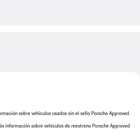
My save
rmación sobre vehículos usados sin el sello Porsche Approved.
s información sobre vehículos de reestreno Porsche Approved