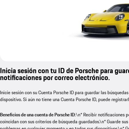
Inicia sesión con tu ID de Porsche para guar
notificaciones por correo electrónico.
Inicie sesión con su Cuenta Porsche ID para guardar las búsquedas
dispositivo. Si aún no tiene una Cuenta Porsche ID, puede registrar
Beneficios de una cuenta de Porsche ID:
\n* Recibir notificaciones 
coincidan con sus criterios de búsqueda guardados.\n* Guarde sus
problemas en cualquier momento y en todos sus dispositivos.\n* Gua