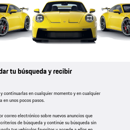
dar tu búsqueda y recibir
 y continuarlas en cualquier momento y en cualquier
la en unos pocos pasos.
por correo electrónico sobre nuevos anuncios que
 criterios de búsqueda y continúe su búsqueda sin
rda tus vehículos favoritos y accede a ellos en