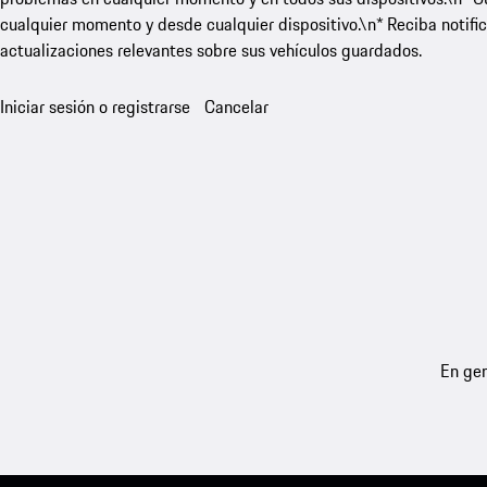
cualquier momento y desde cualquier dispositivo.\n* Reciba notific
actualizaciones relevantes sobre sus vehículos guardados.
Iniciar sesión o registrarse
Cancelar
En gen