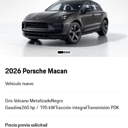
2026 Porsche Macan
Vehículo nuevo
Gris Volcano Metalizado
Negro
Gasolina
265 hp / 195 kW
Tracción integral
Transmisión PDK
Precio previa solicitud