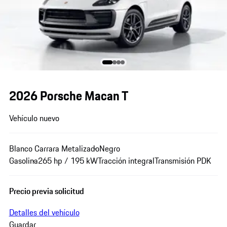
2026 Porsche Macan T
Vehículo nuevo
Blanco Carrara Metalizado
Negro
Gasolina
265 hp / 195 kW
Tracción integral
Transmisión PDK
Precio previa solicitud
Detalles del vehículo
Guardar