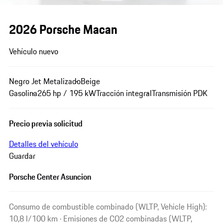
2026 Porsche Macan
Vehículo nuevo
Negro Jet Metalizado
Beige
Gasolina
265 hp / 195 kW
Tracción integral
Transmisión PDK
Precio previa solicitud
Detalles del vehículo
Guardar
Porsche Center Asuncion
Consumo de combustible combinado (WLTP, Vehicle High):
10,8 l/100 km · Emisiones de CO2 combinadas (WLTP,