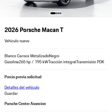
2026 Porsche Macan T
Vehículo nuevo
Blanco Carrara Metalizado
Negro
Gasolina
265 hp / 195 kW
Tracción integral
Transmisión PDK
Precio previa solicitud
Detalles del vehículo
Guardar
Porsche Center Asuncion