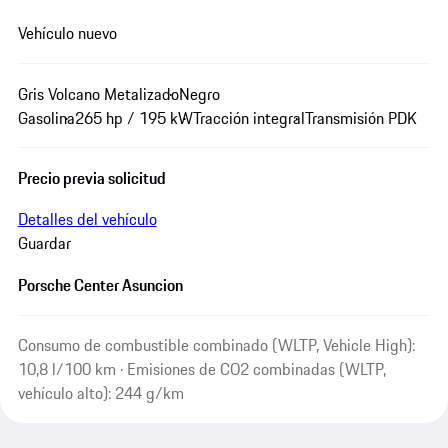
Vehículo nuevo
Gris Volcano Metalizado
Negro
Gasolina
265 hp / 195 kW
Tracción integral
Transmisión PDK
Precio previa solicitud
Detalles del vehículo
Guardar
Porsche Center Asuncion
Consumo de combustible combinado (WLTP, Vehicle High):
10,8 l/100 km · Emisiones de CO2 combinadas (WLTP,
vehículo alto): 244 g/km