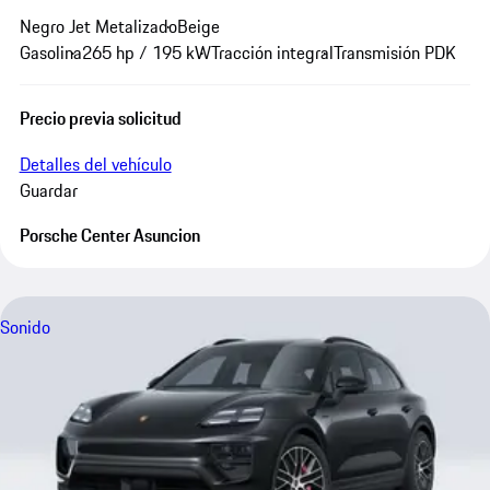
Negro Jet Metalizado
Beige
Gasolina
265 hp / 195 kW
Tracción integral
Transmisión PDK
Precio previa solicitud
Detalles del vehículo
Guardar
Porsche Center Asuncion
Sonido