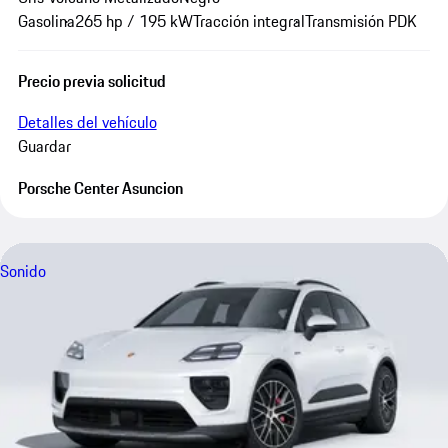
Gasolina
265 hp / 195 kW
Tracción integral
Transmisión PDK
Precio previa solicitud
Detalles del vehículo
Guardar
Porsche Center Asuncion
Sonido