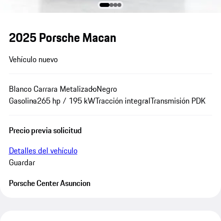
2025 Porsche Macan
Vehículo nuevo
Blanco Carrara Metalizado
Negro
Gasolina
265 hp / 195 kW
Tracción integral
Transmisión PDK
Precio previa solicitud
Detalles del vehículo
Guardar
Porsche Center Asuncion