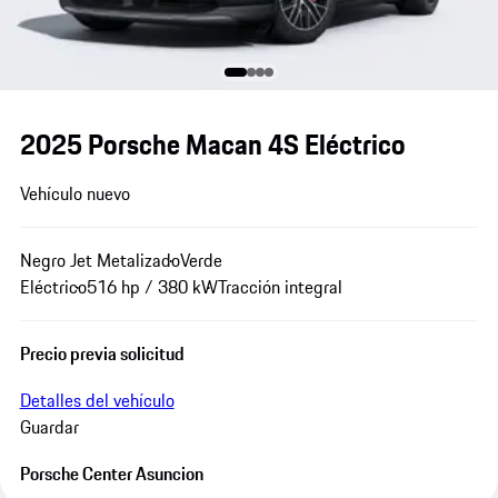
2025 Porsche Macan 4S Eléctrico
Vehículo nuevo
Negro Jet Metalizado
Verde
Eléctrico
516 hp / 380 kW
Tracción integral
Precio previa solicitud
Detalles del vehículo
Guardar
Porsche Center Asuncion