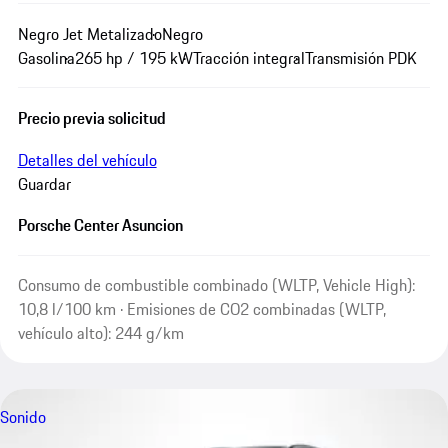
Negro Jet Metalizado
Negro
Gasolina
265 hp / 195 kW
Tracción integral
Transmisión PDK
Precio previa solicitud
Detalles del vehículo
Guardar
Porsche Center Asuncion
Consumo de combustible combinado (WLTP, Vehicle High):
10,8 l/100 km · Emisiones de CO2 combinadas (WLTP,
vehículo alto): 244 g/km
Sonido