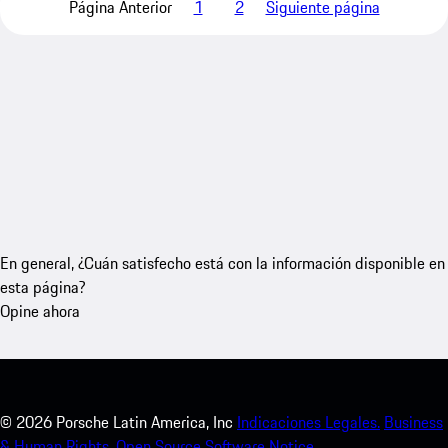
Página Anterior
1
2
Siguiente página
En general, ¿Cuán satisfecho está con la información disponible en
esta página?
Opine ahora
©
2026
Porsche Latin America, Inc
Indicaciones Legales.
Business
& Human Rights.
Open Source Software Notice.