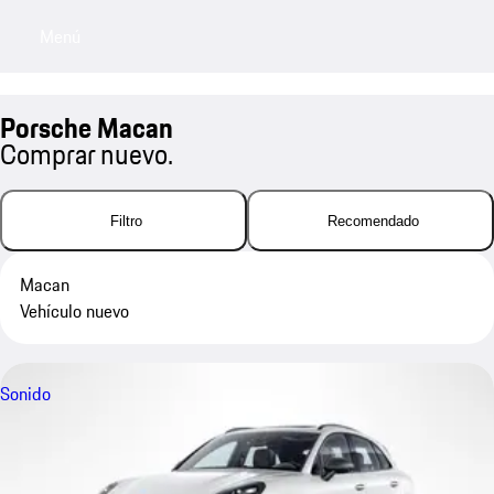
Menú
My sa
Porsche Macan
Comprar nuevo.
Filtro
Recomendado
Macan
Vehículo nuevo
Sonido