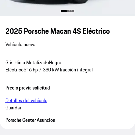
2025 Porsche Macan 4S Eléctrico
Vehículo nuevo
Gris Hielo Metalizado
Negro
Eléctrico
516 hp / 380 kW
Tracción integral
Precio previa solicitud
Detalles del vehículo
Guardar
Porsche Center Asuncion