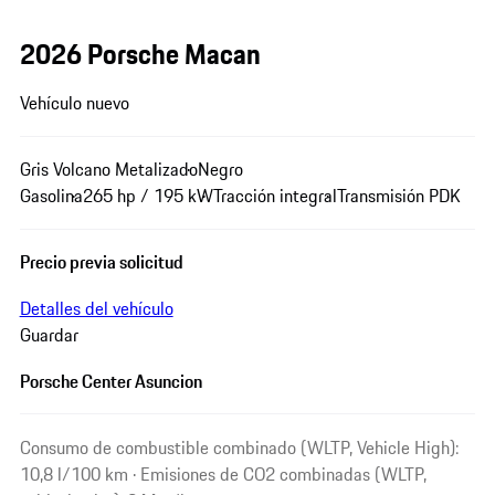
2026 Porsche Macan
Vehículo nuevo
Gris Volcano Metalizado
Negro
Gasolina
265 hp / 195 kW
Tracción integral
Transmisión PDK
Precio previa solicitud
Detalles del vehículo
Guardar
Porsche Center Asuncion
Consumo de combustible combinado (WLTP, Vehicle High):
10,8 l/100 km · Emisiones de CO2 combinadas (WLTP,