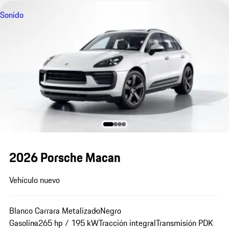
Sonido
2026 Porsche Macan
Vehículo nuevo
Blanco Carrara Metalizado
Negro
Gasolina
265 hp / 195 kW
Tracción integral
Transmisión PDK