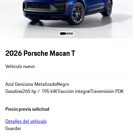
2026 Porsche Macan T
Vehículo nuevo
Azul Genciana Metalizado
Negro
Gasolina
265 hp / 195 kW
Tracción integral
Transmisión PDK
Precio previa solicitud
Detalles del vehículo
Guardar