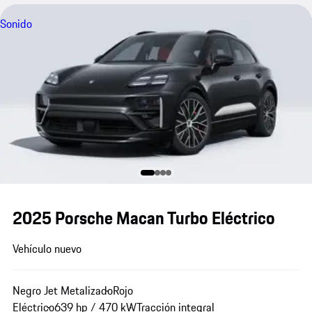
Sonido
2025 Porsche Macan Turbo Eléctrico
Vehículo nuevo
Negro Jet Metalizado
Rojo
Eléctrico
639 hp / 470 kW
Tracción integral