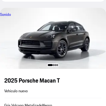
Sonido
2025 Porsche Macan T
Vehículo nuevo
Gris Volcano Metalizado
Negro