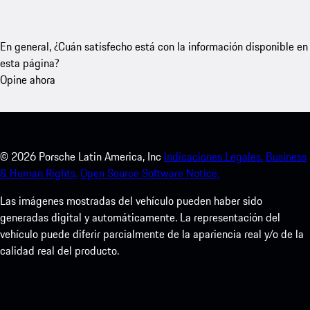
En general, ¿Cuán satisfecho está con la información disponible en
esta página?
Opine ahora
©
2026
Porsche Latin America, Inc
Indicaciones Legales.
Business
& Human Rights.
Open Source Software Notice.
Las imágenes mostradas del vehículo pueden haber sido
generadas digital y automáticamente. La representación del
vehículo puede diferir parcialmente de la apariencia real y/o de la
calidad real del producto.