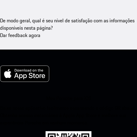
De modo geral, qual é seu nível de satisfação com as informações
disponíveis nesta página?
Dar feedback agora
Meu Porsche para iOS
Baixe nosso aplicativo facilmente escaneando o código QR abaixo.
Obtenha acesso instantâneo à Apple App Store e melhore sua
experiência Porsche em nenhum momento.