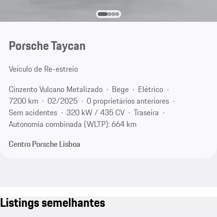
Porsche Taycan
Veículo de Re-estreio
Cinzento Vulcano Metalizado
Bege
Elétrico
7200 km
02/2025
0 proprietários anteriores
Sem acidentes
320 kW / 435 CV
Traseira
Autonomia combinada (WLTP): 664 km
Centro Porsche Lisboa
Listings semelhantes