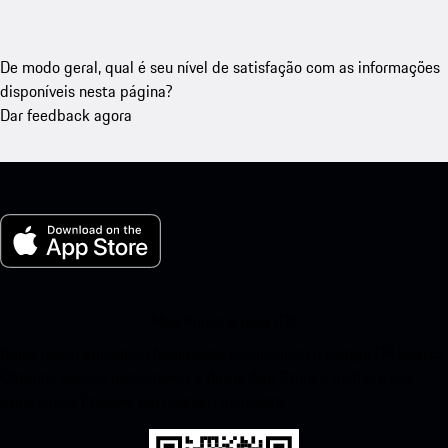
De modo geral, qual é seu nível de satisfação com as informações
disponíveis nesta página?
Dar feedback agora
Meu Porsche para iOS
Baixe nosso aplicativo facilmente escaneando o código QR abaixo.
Obtenha acesso instantâneo à Apple App Store e melhore sua
experiência Porsche em nenhum momento.