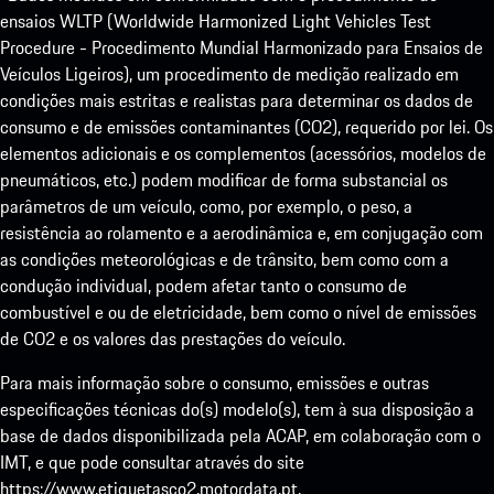
ensaios WLTP (Worldwide Harmonized Light Vehicles Test
Procedure - Procedimento Mundial Harmonizado para Ensaios de
Veículos Ligeiros), um procedimento de medição realizado em
condições mais estritas e realistas para determinar os dados de
consumo e de emissões contaminantes (CO2), requerido por lei. Os
elementos adicionais e os complementos (acessórios, modelos de
pneumáticos, etc.) podem modificar de forma substancial os
parâmetros de um veículo, como, por exemplo, o peso, a
resistência ao rolamento e a aerodinâmica e, em conjugação com
as condições meteorológicas e de trânsito, bem como com a
condução individual, podem afetar tanto o consumo de
combustível e ou de eletricidade, bem como o nível de emissões
de CO2 e os valores das prestações do veículo.
Para mais informação sobre o consumo, emissões e outras
especificações técnicas do(s) modelo(s), tem à sua disposição a
base de dados disponibilizada pela ACAP, em colaboração com o
IMT, e que pode consultar através do site
https://www.etiquetasco2.motordata.pt
.