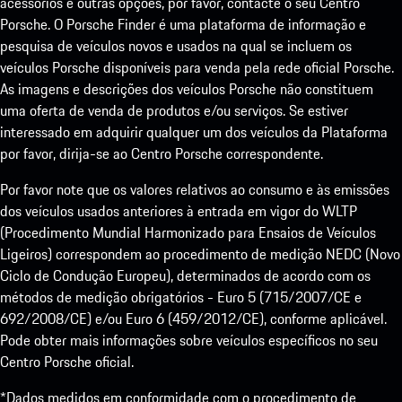
acessórios e outras opções, por favor, contacte o seu Centro
Porsche. O Porsche Finder é uma plataforma de informação e
pesquisa de veículos novos e usados na qual se incluem os
veículos Porsche disponíveis para venda pela rede oficial Porsche.
As imagens e descrições dos veículos Porsche não constituem
uma oferta de venda de produtos e/ou serviços. Se estiver
interessado em adquirir qualquer um dos veículos da Plataforma
por favor, dirija-se ao Centro Porsche correspondente.
Por favor note que os valores relativos ao consumo e às emissões
dos veículos usados anteriores à entrada em vigor do WLTP
(Procedimento Mundial Harmonizado para Ensaios de Veículos
Ligeiros) correspondem ao procedimento de medição NEDC (Novo
Ciclo de Condução Europeu), determinados de acordo com os
métodos de medição obrigatórios - Euro 5 (715/2007/CE e
692/2008/CE) e/ou Euro 6 (459/2012/CE), conforme aplicável.
Pode obter mais informações sobre veículos específicos no seu
Centro Porsche oficial.
*Dados medidos em conformidade com o procedimento de