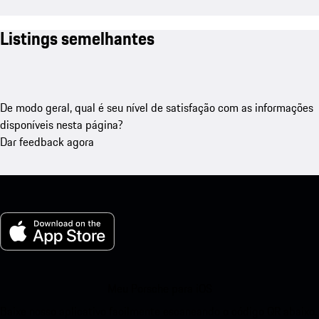
Listings semelhantes
De modo geral, qual é seu nível de satisfação com as informações
disponíveis nesta página?
Dar feedback agora
Meu Porsche para iOS
Baixe nosso aplicativo facilmente escaneando o código QR abaixo.