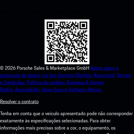
Obtenha acesso instantâneo à Apple App Store e melhore sua
experiência Porsche em nenhum momento.
©
2026
Porsche Sales & Marketplace GmbH
Notas sobre a
protecção de dados.
Lei dos Serviços Digitais.
Aviso legal.
Termos
e Condições.
Política de cookies.
Business & Human
Rights.
Accessibility.
Open Source Software Notice.
Resolver o contrato
Tenha em conta que o veículo apresentado pode não corresponder
exatamente às especificações selecionadas. Para obter
informações mais precisas sobre a cor, o equipamento, os