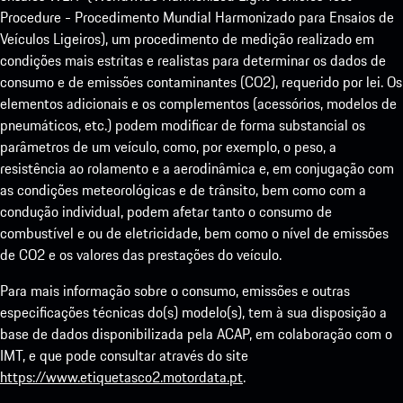
Procedure - Procedimento Mundial Harmonizado para Ensaios de
Veículos Ligeiros), um procedimento de medição realizado em
condições mais estritas e realistas para determinar os dados de
consumo e de emissões contaminantes (CO2), requerido por lei. Os
elementos adicionais e os complementos (acessórios, modelos de
pneumáticos, etc.) podem modificar de forma substancial os
parâmetros de um veículo, como, por exemplo, o peso, a
resistência ao rolamento e a aerodinâmica e, em conjugação com
as condições meteorológicas e de trânsito, bem como com a
condução individual, podem afetar tanto o consumo de
combustível e ou de eletricidade, bem como o nível de emissões
de CO2 e os valores das prestações do veículo.
Para mais informação sobre o consumo, emissões e outras
especificações técnicas do(s) modelo(s), tem à sua disposição a
base de dados disponibilizada pela ACAP, em colaboração com o
IMT, e que pode consultar através do site
https://www.etiquetasco2.motordata.pt
.