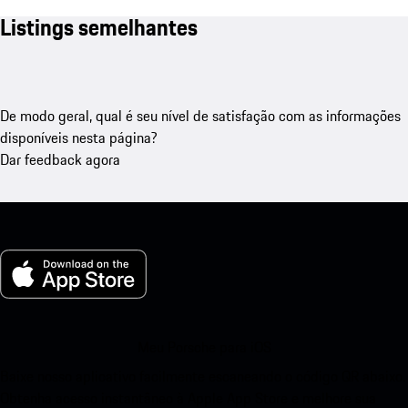
Listings semelhantes
De modo geral, qual é seu nível de satisfação com as informações
disponíveis nesta página?
Dar feedback agora
Meu Porsche para iOS
Baixe nosso aplicativo facilmente escaneando o código QR abaixo.
Obtenha acesso instantâneo à Apple App Store e melhore sua