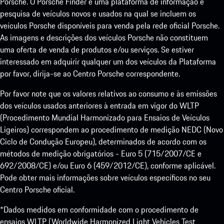
Porsche. O Porsche Finder é uma plataforma de informação e
pesquisa de veículos novos e usados na qual se incluem os
veículos Porsche disponíveis para venda pela rede oficial Porsche.
As imagens e descrições dos veículos Porsche não constituem
uma oferta de venda de produtos e/ou serviços. Se estiver
interessado em adquirir qualquer um dos veículos da Plataforma
por favor, dirija-se ao Centro Porsche correspondente.
Por favor note que os valores relativos ao consumo e às emissões
dos veículos usados anteriores à entrada em vigor do WLTP
(Procedimento Mundial Harmonizado para Ensaios de Veículos
Ligeiros) correspondem ao procedimento de medição NEDC (Novo
Ciclo de Condução Europeu), determinados de acordo com os
métodos de medição obrigatórios - Euro 5 (715/2007/CE e
692/2008/CE) e/ou Euro 6 (459/2012/CE), conforme aplicável.
Pode obter mais informações sobre veículos específicos no seu
Centro Porsche oficial.
*Dados medidos em conformidade com o procedimento de
ensaios WLTP (Worldwide Harmonized Light Vehicles Test