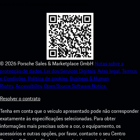
experiência Porsche em nenhum momento.
©
2026
Porsche Sales & Marketplace GmbH
Notas sobre a
protecção de dados.
Lei dos Serviços Digitais.
Aviso legal.
Termos
e Condições.
Política de cookies.
Business & Human
Rights.
Accessibility.
Open Source Software Notice.
Resolver o contrato
Tenha em conta que o veículo apresentado pode não corresponder
exatamente às especificações selecionadas. Para obter
informações mais precisas sobre a cor, o equipamento, os
acessórios e outras opções, por favor, contacte o seu Centro