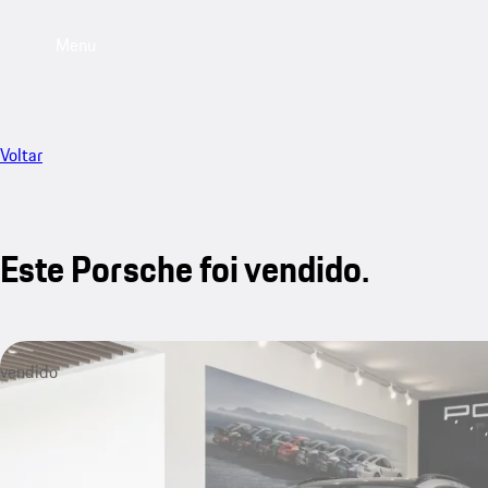
Menu
Voltar
Este Porsche foi vendido.
vendido