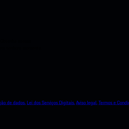
. Obtenha acesso
he em nenhum momento.
ção de dados.
Lei dos Serviços Digitais.
Aviso legal.
Termos e Condi