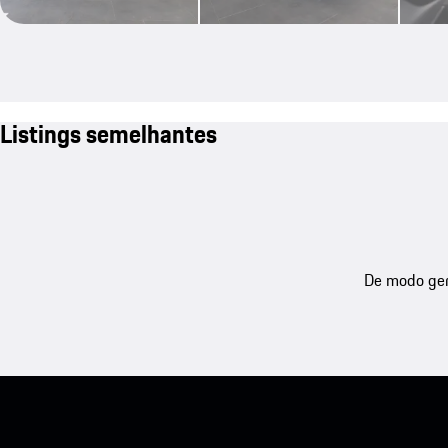
Listings semelhantes
De modo gera