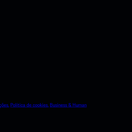
ções.
Política de cookies.
Business & Human