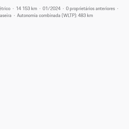
étrico
14 153 km
01/2024
0 proprietários anteriores
raseira
Autonomia combinada (WLTP): 483 km