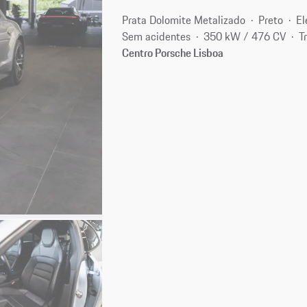
Prata Dolomite Metalizado
Preto
El
Sem acidentes
350 kW / 476 CV
T
Centro Porsche Lisboa