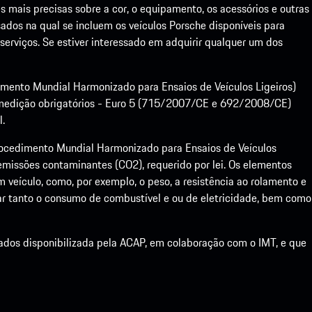
mais precisas sobre a cor, o equipamento, os acessórios e outras
ados na qual se incluem os veículos Porsche disponíveis para
serviços. Se estiver interessado em adquirir qualquer um dos
dimento Mundial Harmonizado para Ensaios de Veículos Ligeiros)
medição obrigatórios - Euro 5 (715/2007/CE e 692/2008/CE)
l.
ocedimento Mundial Harmonizado para Ensaios de Veículos
emissões contaminantes (CO2), requerido por lei. Os elementos
veículo, como, por exemplo, o peso, a resistência ao rolamento e
r tanto o consumo de combustível e ou de eletricidade, bem como
dados disponibilizada pela ACAP, em colaboração com o IMT, e que