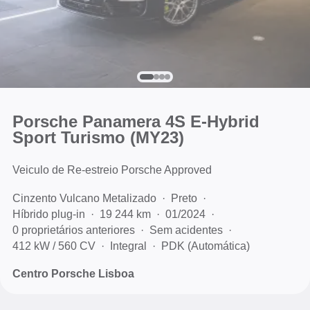
Porsche Panamera 4S E-Hybrid
Sport Turismo (MY23)
Veiculo de Re-estreio Porsche Approved
Cinzento Vulcano Metalizado
Preto
Híbrido plug-in
19 244 km
01/2024
0 proprietários anteriores
Sem acidentes
412 kW / 560 CV
Integral
PDK (Automática)
Centro Porsche Lisboa