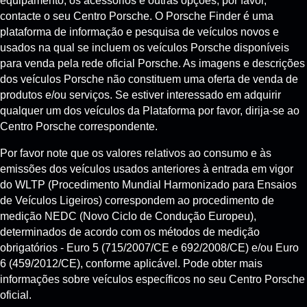
equipamento, os acessórios e outras opções, por favor,
contacte o seu Centro Porsche. O Porsche Finder é uma
plataforma de informação e pesquisa de veículos novos e
usados na qual se incluem os veículos Porsche disponíveis
para venda pela rede oficial Porsche. As imagens e descrições
dos veículos Porsche não constituem uma oferta de venda de
produtos e/ou serviços. Se estiver interessado em adquirir
qualquer um dos veículos da Plataforma por favor, dirija-se ao
Centro Porsche correspondente.
Por favor note que os valores relativos ao consumo e às
emissões dos veículos usados anteriores à entrada em vigor
do WLTP (Procedimento Mundial Harmonizado para Ensaios
de Veículos Ligeiros) correspondem ao procedimento de
medição NEDC (Novo Ciclo de Condução Europeu),
determinados de acordo com os métodos de medição
obrigatórios - Euro 5 (715/2007/CE e 692/2008/CE) e/ou Euro
6 (459/2012/CE), conforme aplicável. Pode obter mais
informações sobre veículos específicos no seu Centro Porsche
oficial.