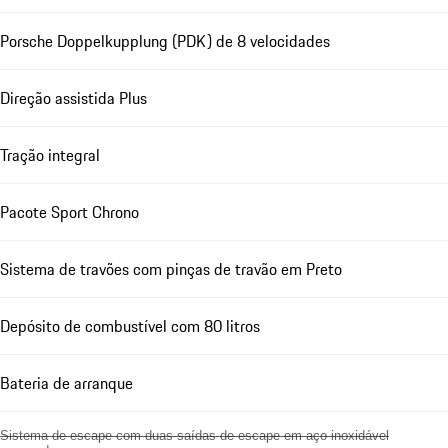
Porsche Doppelkupplung (PDK) de 8 velocidades
Direção assistida Plus
Tração integral
Pacote Sport Chrono
Sistema de travões com pinças de travão em Preto
Depósito de combustível com 80 litros
Bateria de arranque
Sistema de escape com duas saídas de escape em aço inoxidável