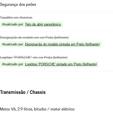
Segurança dos peões
Tejadilho em Alumínio
Atualizado por
:
Teto de abrir panorâmico
Designação do modelo em cor Prata (brilhante)
Atualizado por
:
Designação do modelo pintada em Preto (brilhante)
Logótipo "PORSCHE" em cor Prata (brilhante)
Atualizado por
:
Logótipo 'PORSCHE' pintado em Preto (brilhante)
Transmissão / Chassis
Motor V6, 2.9 litros, biturbo / motor elétrico