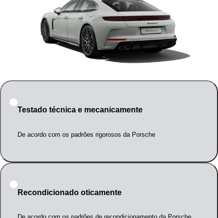
Testado técnica e mecanicamente
De acordo com os padrões rigorosos da Porsche
Recondicionado oticamente
De acordo com os padrões de recondicionamento da Porsche