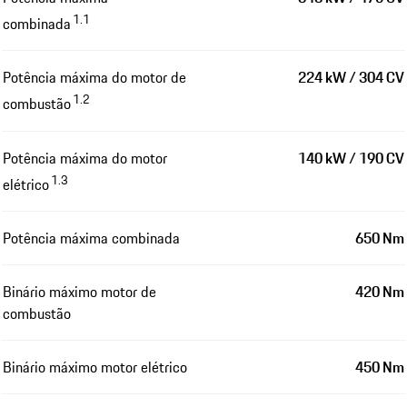
1.1
combinada
Potência máxima do motor de
224 kW / 304 CV
1.2
combustão
Potência máxima do motor
140 kW / 190 CV
1.3
elétrico
Potência máxima combinada
650 Nm
Binário máximo motor de
420 Nm
combustão
Binário máximo motor elétrico
450 Nm