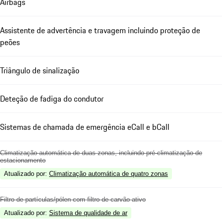
Airbags
Assistente de advertência e travagem incluindo proteção de
peões
Triângulo de sinalização
Deteção de fadiga do condutor
Sistemas de chamada de emergência eCall e bCall
Climatização automática de duas zonas, incluindo pré-climatização de
estacionamento
Atualizado por
:
Climatização automática de quatro zonas
Filtro de partículas/pólen com filtro de carvão ativo
Atualizado por
:
Sistema de qualidade de ar