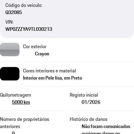
Código do veículo:
Q32085
VIN:
WP0ZZZYA9TL030213
Cor exterior
Crayon
Cores interiores e material
Interior em Pele lisa, em Preto
Quilometragem
Registo inicial
5000 km
01/2026
Número de proprietários
Histórico de danos
anteriores
Não foram comunicados
0
quaisquer danos ou