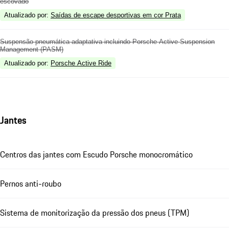
escovado
Atualizado por
:
Saídas de escape desportivas em cor Prata
Suspensão pneumática adaptativa incluindo Porsche Active Suspension
Management (PASM)
Atualizado por
:
Porsche Active Ride
Jantes
Centros das jantes com Escudo Porsche monocromático
Pernos anti-roubo
Sistema de monitorização da pressão dos pneus (TPM)