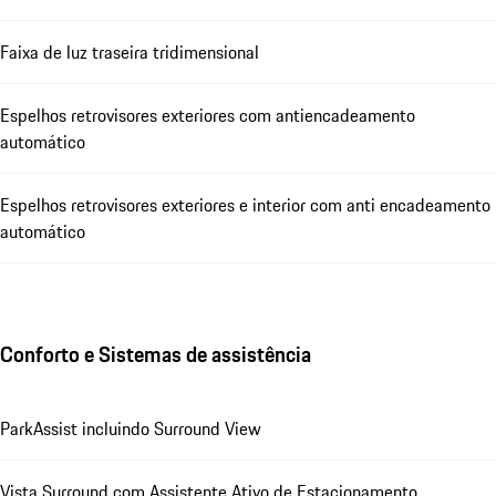
Faixa de luz traseira tridimensional
Espelhos retrovisores exteriores com antiencadeamento
automático
Espelhos retrovisores exteriores e interior com anti encadeamento
automático
Conforto e Sistemas de assistência
ParkAssist incluindo Surround View
Vista Surround com Assistente Ativo de Estacionamento