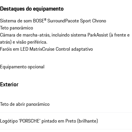
Destaques do equipamento
Sistema de som BOSE® Surround
Pacote Sport Chrono
Teto panorâmico
Câmara de marcha-atrás, incluindo sistema ParkAssist (à frente e 
atrás) e visão periférica.
Faróis em LED Matrix
Cruise Control adaptativo
Equipamento opcional
Exterior
Teto de abrir panorâmico
Logótipo 'PORSCHE' pintado em Preto (brilhante)