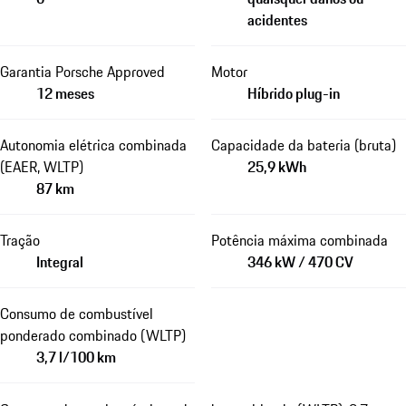
acidentes
Garantia Porsche Approved
Motor
12 meses
Híbrido plug-in
Autonomia elétrica combinada
Capacidade da bateria (bruta)
(EAER, WLTP)
25,9 kWh
87 km
Tração
Potência máxima combinada
Integral
346 kW / 470 CV
Consumo de combustível
ponderado combinado (WLTP)
3,7 l/100 km