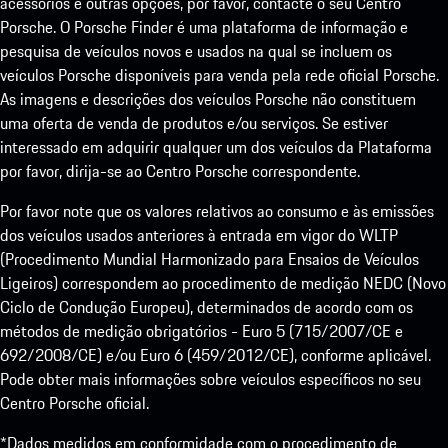
acessórios e outras opções, por favor, contacte o seu Centro
Porsche. O Porsche Finder é uma plataforma de informação e
pesquisa de veículos novos e usados na qual se incluem os
veículos Porsche disponíveis para venda pela rede oficial Porsche.
As imagens e descrições dos veículos Porsche não constituem
uma oferta de venda de produtos e/ou serviços. Se estiver
interessado em adquirir qualquer um dos veículos da Plataforma
por favor, dirija-se ao Centro Porsche correspondente.
Por favor note que os valores relativos ao consumo e às emissões
dos veículos usados anteriores à entrada em vigor do WLTP
(Procedimento Mundial Harmonizado para Ensaios de Veículos
Ligeiros) correspondem ao procedimento de medição NEDC (Novo
Ciclo de Condução Europeu), determinados de acordo com os
métodos de medição obrigatórios - Euro 5 (715/2007/CE e
692/2008/CE) e/ou Euro 6 (459/2012/CE), conforme aplicável.
Pode obter mais informações sobre veículos específicos no seu
Centro Porsche oficial.
*Dados medidos em conformidade com o procedimento de