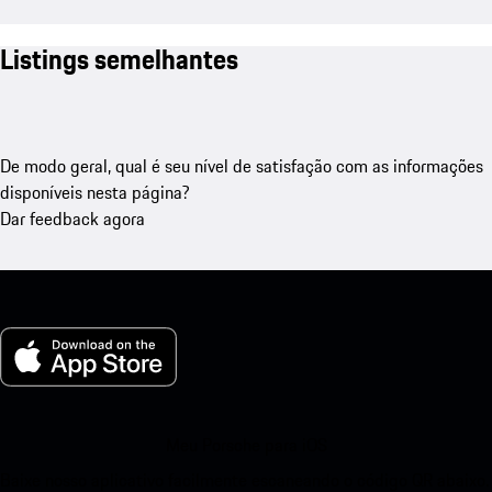
Listings semelhantes
De modo geral, qual é seu nível de satisfação com as informações
disponíveis nesta página?
Dar feedback agora
Meu Porsche para iOS
Baixe nosso aplicativo facilmente escaneando o código QR abaixo.