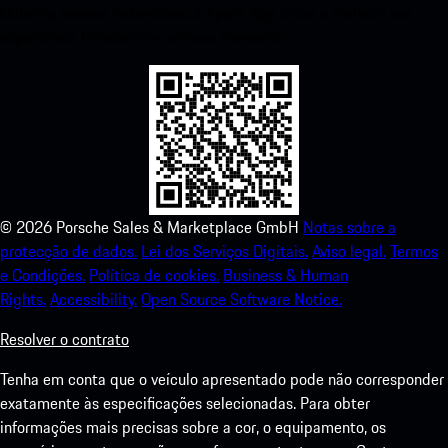
Obtenha acesso instantâneo à Apple App Store e melhore sua
experiência Porsche em nenhum momento.
©
2026
Porsche Sales & Marketplace GmbH
Notas sobre a
protecção de dados.
Lei dos Serviços Digitais.
Aviso legal.
Termos
e Condições.
Política de cookies.
Business & Human
Rights.
Accessibility.
Open Source Software Notice.
Resolver o contrato
Tenha em conta que o veículo apresentado pode não corresponder
exatamente às especificações selecionadas. Para obter
informações mais precisas sobre a cor, o equipamento, os