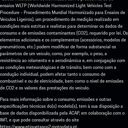
ensaios WLTP (Worldwide Harmonized Light Vehicles Test
Procedure - Procedimento Mundial Harmonizado para Ensaios de
Veículos Ligeiros), um procedimento de medição realizado em
condições mais estritas e realistas para determinar os dados de
consumo e de emissões contaminantes (CO2), requerido por lei. Os
elementos adicionais e os complementos (acessórios, modelos de
pneumáticos, etc.) podem modificar de forma substancial os
parâmetros de um veículo, como, por exemplo, o peso, a
resistência ao rolamento e a aerodinâmica e, em conjugação com
as condições meteorológicas e de trânsito, bem como com a
condução individual, podem afetar tanto o consumo de
combustível e ou de eletricidade, bem como o nível de emissões
de CO2 e os valores das prestações do veículo.
Para mais informação sobre o consumo, emissões e outras
especificações técnicas do(s) modelo(s), tem à sua disposição a
base de dados disponibilizada pela ACAP, em colaboração com o
IMT, e que pode consultar através do site
https://www.etiquetasco2.motordata.pt
.