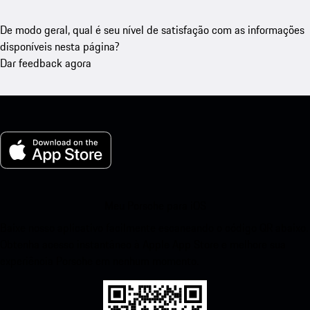
De modo geral, qual é seu nível de satisfação com as informações
disponíveis nesta página?
Dar feedback agora
Meu Porsche para iOS
Baixe nosso aplicativo facilmente escaneando o código QR abaixo.
Obtenha acesso instantâneo à Apple App Store e melhore sua
experiência Porsche em nenhum momento.